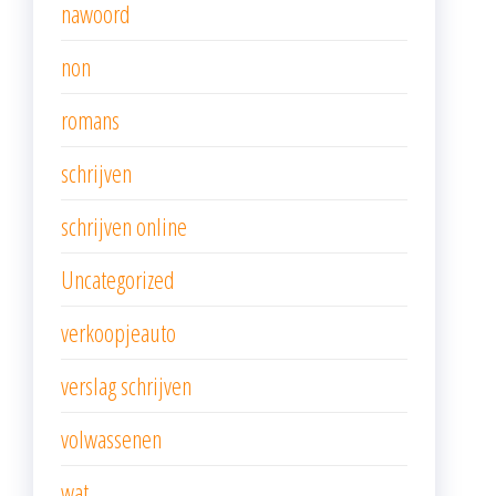
nawoord
non
romans
schrijven
schrijven online
Uncategorized
verkoopjeauto
verslag schrijven
volwassenen
wat