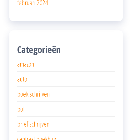
februari 2024
Categorieën
amazon
auto
boek schrijven
bol
brief schrijven
centraal boekhuis