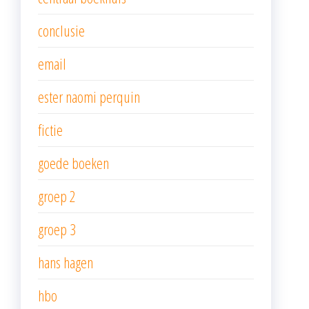
conclusie
email
ester naomi perquin
fictie
goede boeken
groep 2
groep 3
hans hagen
hbo