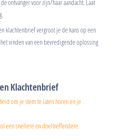
de ontvanger voor zijn/haar aandacht. Laat
g.
een klachtenbrief vergroot je de kans op een
an het vinden van een bevredigende oplossing
een Klachtenbrief
kheid om je stem te laten horen en je
tot een snellere en doeltreffendere