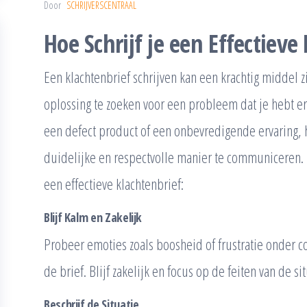
Door
SCHRIJVERSCENTRAAL
Hoe Schrijf je een Effectieve
Een klachtenbrief schrijven kan een krachtig middel 
oplossing te zoeken voor een probleem dat je hebt erv
een defect product of een onbevredigende ervaring, h
duidelijke en respectvolle manier te communiceren. Hi
een effectieve klachtenbrief:
Blijf Kalm en Zakelijk
Probeer emoties zoals boosheid of frustratie onder co
de brief. Blijf zakelijk en focus op de feiten van de sit
Beschrijf de Situatie