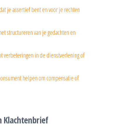
dat je assertief bent en voor je rechten
het structureren van je gedachten en
t verbeteringen in de dienstverlening of
s consument helpen om compensatie of
n Klachtenbrief