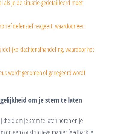
al als je de situatie gedetailleerd moet
nbrief defensief reageert, waardoor een
idelijke klachtenafhandeling, waardoor het
serieus wordt genomen of genegeerd wordt
gelijkheid om je stem te laten
ijkheid om je stem te laten horen en je
 om op een constructieve manier feedback te