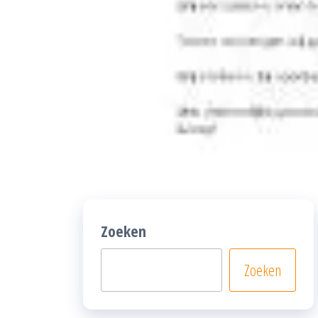
Zoeken
Zoeken