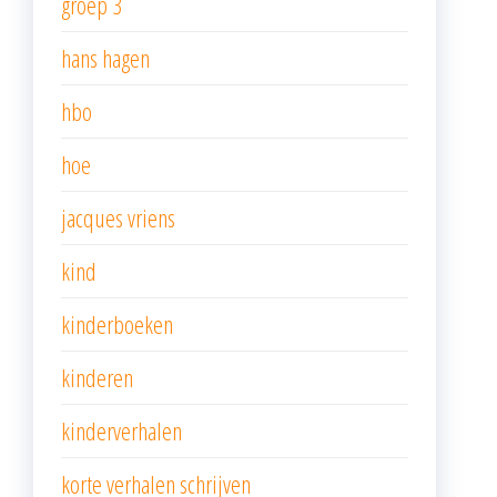
groep 3
hans hagen
hbo
hoe
jacques vriens
kind
kinderboeken
kinderen
kinderverhalen
korte verhalen schrijven