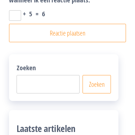
+
5
=
6
Zoeken
Zoeken
Laatste artikelen