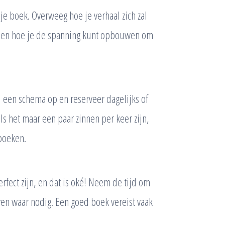
 je boek. Overweeg hoe je verhaal zich zal
n en hoe je de spanning kunt opbouwen om
el een schema op en reserveer dagelijks of
ls het maar een paar zinnen per keer zijn,
 boeken.
erfect zijn, en dat is oké! Neem de tijd om
ven waar nodig. Een goed boek vereist vaak