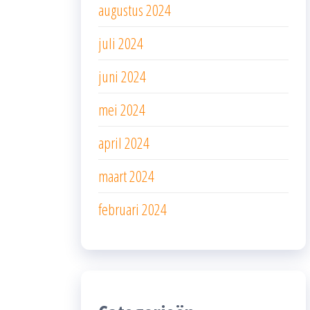
augustus 2024
juli 2024
juni 2024
mei 2024
april 2024
maart 2024
februari 2024