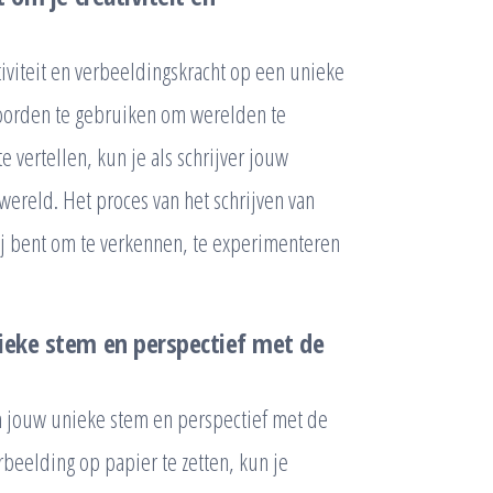
ativiteit en verbeeldingskracht op een unieke
woorden te gebruiken om werelden te
 vertellen, kun je als schrijver jouw
ereld. Het proces van het schrijven van
rij bent om te verkennen, te experimenteren
nieke stem en perspectief met de
m jouw unieke stem en perspectief met de
rbeelding op papier te zetten, kun je