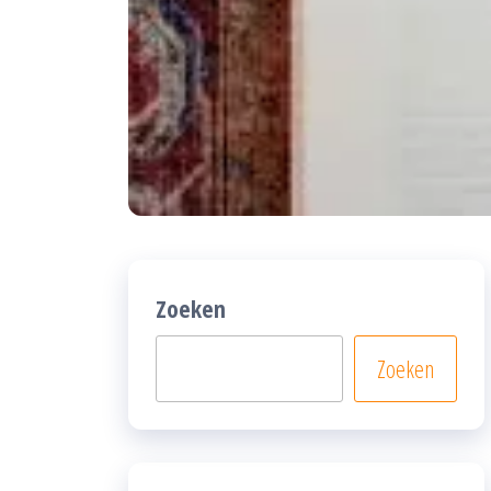
Zoeken
Zoeken