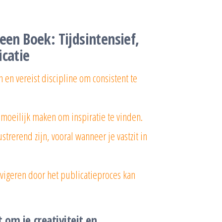
een Boek: Tijdsintensief,
icatie
n en vereist discipline om consistent te
 moeilijk maken om inspiratie te vinden.
strerend zijn, vooral wanneer je vastzit in
vigeren door het publicatieproces kan
t om je creativiteit en