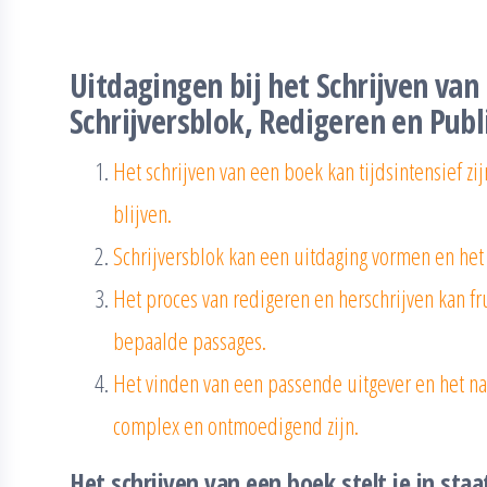
Uitdagingen bij het Schrijven van 
Schrijversblok, Redigeren en Publ
Het schrijven van een boek kan tijdsintensief zij
blijven.
Schrijversblok kan een uitdaging vormen en het
Het proces van redigeren en herschrijven kan fru
bepaalde passages.
Het vinden van een passende uitgever en het na
complex en ontmoedigend zijn.
Het schrijven van een boek stelt je in staa