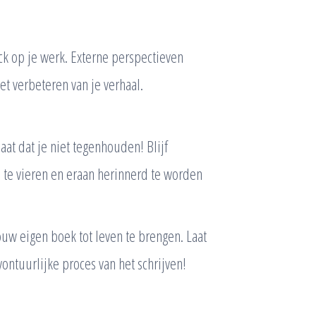
ck op je werk. Externe perspectieven
t verbeteren van je verhaal.
at dat je niet tegenhouden! Blijf
 te vieren en eraan herinnerd te worden
uw eigen boek tot leven te brengen. Laat
avontuurlijke proces van het schrijven!