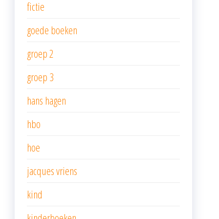
fictie
goede boeken
groep 2
groep 3
hans hagen
hbo
hoe
jacques vriens
kind
kinderboeken