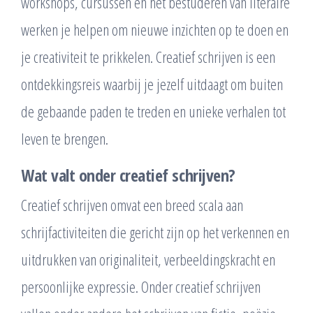
workshops, cursussen en het bestuderen van literaire
werken je helpen om nieuwe inzichten op te doen en
je creativiteit te prikkelen. Creatief schrijven is een
ontdekkingsreis waarbij je jezelf uitdaagt om buiten
de gebaande paden te treden en unieke verhalen tot
leven te brengen.
Wat valt onder creatief schrijven?
Creatief schrijven omvat een breed scala aan
schrijfactiviteiten die gericht zijn op het verkennen en
uitdrukken van originaliteit, verbeeldingskracht en
persoonlijke expressie. Onder creatief schrijven