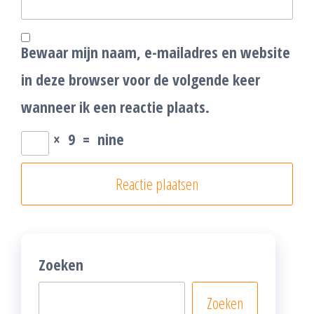
Bewaar mijn naam, e-mailadres en website
in deze browser voor de volgende keer
wanneer ik een reactie plaats.
×
9
=
nine
Zoeken
Zoeken