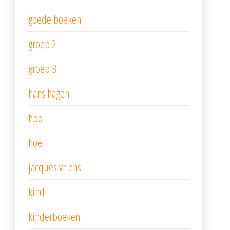
goede boeken
groep 2
groep 3
hans hagen
hbo
hoe
jacques vriens
kind
kinderboeken