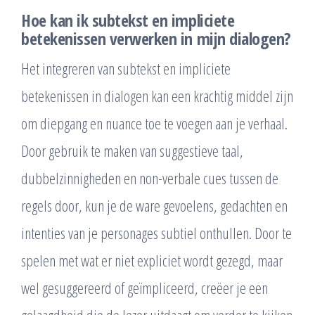
Hoe kan ik subtekst en impliciete
betekenissen verwerken in mijn dialogen?
Het integreren van subtekst en impliciete
betekenissen in dialogen kan een krachtig middel zijn
om diepgang en nuance toe te voegen aan je verhaal.
Door gebruik te maken van suggestieve taal,
dubbelzinnigheden en non-verbale cues tussen de
regels door, kun je de ware gevoelens, gedachten en
intenties van je personages subtiel onthullen. Door te
spelen met wat er niet expliciet wordt gezegd, maar
wel gesuggereerd of geïmpliceerd, creëer je een
gelaagdheid die de lezer uitdaagt om verder te kijken