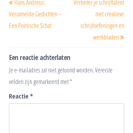
Hans Andreus:
Verbeter je schrijftalent
bericht
beri
Verzamelde Gedichten –
met creatieve
Een Poëtische Schat
schrijfoefeningen en
werkbladen
Een reactie achterlaten
Je e-mailadres zal niet getoond worden.
Vereiste
velden zijn gemarkeerd met
*
Reactie
*