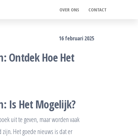
OVER ONS
CONTACT
16 februari 2025
n: Ontdek Hoe Het
: Is Het Mogelijk?
boek uit te geven, maar worden vaak
zijn. Het goede nieuws is dat er