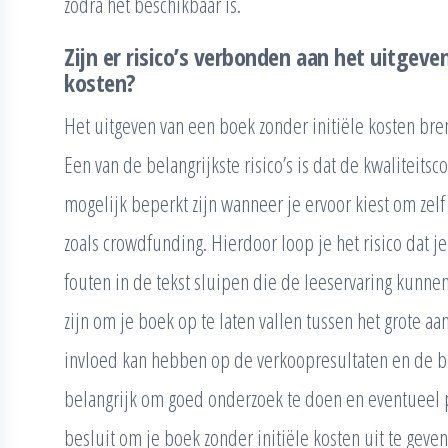
zodra het beschikbaar is.
Zijn er risico’s verbonden aan het uitgeve
kosten?
Het uitgeven van een boek zonder initiële kosten bren
Een van de belangrijkste risico’s is dat de kwaliteits
mogelijk beperkt zijn wanneer je ervoor kiest om zelf
zoals crowdfunding. Hierdoor loop je het risico dat je
fouten in de tekst sluipen die de leeservaring kunne
zijn om je boek op te laten vallen tussen het grote 
invloed kan hebben op de verkoopresultaten en de b
belangrijk om goed onderzoek te doen en eventueel p
besluit om je boek zonder initiële kosten uit te geven