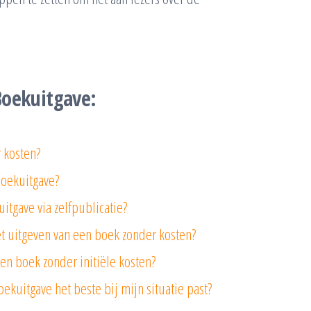
Boekuitgave:
 kosten?
boekuitgave?
itgave via zelfpublicatie?
t uitgeven van een boek zonder kosten?
een boek zonder initiële kosten?
kuitgave het beste bij mijn situatie past?