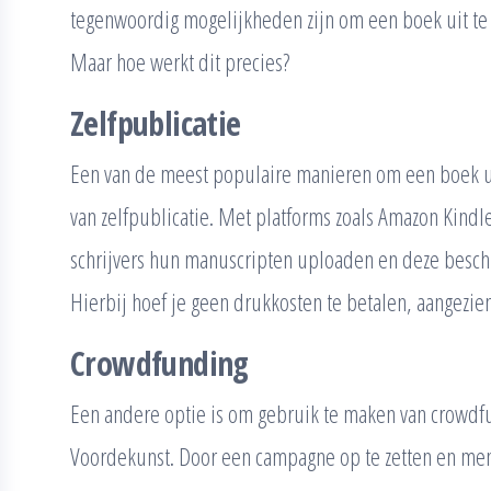
tegenwoordig mogelijkheden zijn om een boek uit te g
Maar hoe werkt dit precies?
Zelfpublicatie
Een van de meest populaire manieren om een boek ui
van zelfpublicatie. Met platforms zoals Amazon Kind
schrijvers hun manuscripten uploaden en deze beschi
Hierbij hoef je geen drukkosten te betalen, aangezie
Crowdfunding
Een andere optie is om gebruik te maken van crowdfun
Voordekunst. Door een campagne op te zetten en men