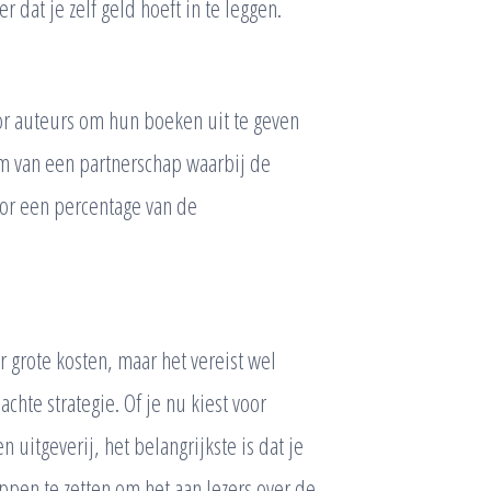
 dat je zelf geld hoeft in te leggen.
r auteurs om hun boeken uit te geven
orm van een partnerschap waarbij de
voor een percentage van de
 grote kosten, maar het vereist wel
chte strategie. Of je nu kiest voor
uitgeverij, het belangrijkste is dat je
ppen te zetten om het aan lezers over de