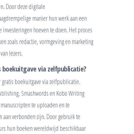
n. Door deze digitale
laagdrempelige manier hun werk aan een
e investeringen hoeven te doen. Het proces
aken zoals redactie, vormgeving en marketing
van lezers.
 boekuitgave via zelfpublicatie?
 gratis boekuitgave via zelfpublicatie.
Publishing, Smashwords en Kobo Writing
un manuscripten te uploaden en te
en aan verbonden zijn. Door gebruik te
eurs hun boeken wereldwijd beschikbaar