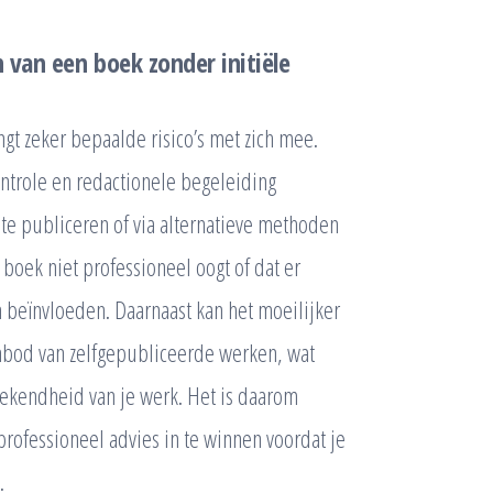
n van een boek zonder initiële
gt zeker bepaalde risico’s met zich mee.
controle en redactionele begeleiding
 te publiceren of via alternatieve methoden
 boek niet professioneel oogt of dat er
n beïnvloeden. Daarnaast kan het moeilijker
aanbod van zelfgepubliceerde werken, wat
ekendheid van je werk. Het is daarom
rofessioneel advies in te winnen voordat je
.