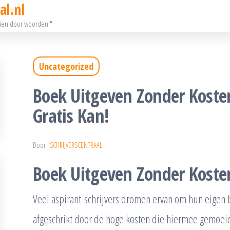
al.nl
eien door woorden."
Uncategorized
Boek Uitgeven Zonder Koste
Gratis Kan!
Door
SCHRIJVERSCENTRAAL
Boek Uitgeven Zonder Kosten
Veel aspirant-schrijvers dromen ervan om hun eigen 
afgeschrikt door de hoge kosten die hiermee gemoeid 