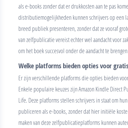
als e-books zonder dat er drukkosten aan te pas kome
distributiemogelijkheden kunnen schrijvers op een 
breed publiek presenteren, zonder dat ze vooraf grot
van zelfpublicatie vereist echter wel aandacht voor z
om het boek succesvol onder de aandacht te brengen 
Welke platforms bieden opties voor gratis
Er zijn verschillende platforms die opties bieden voor
Enkele populaire keuzes zijn Amazon Kindle Direct 
Life. Deze platforms stellen schrijvers in staat om h
publiceren als e-books, zonder dat hier initiële kost
maken van deze zelfpublicatieplatforms kunnen aut