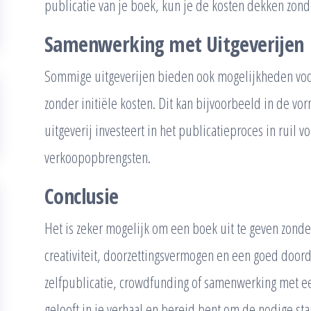
publicatie van je boek, kun je de kosten dekken zonder
Samenwerking met Uitgeverijen
Sommige uitgeverijen bieden ook mogelijkheden voo
zonder initiële kosten. Dit kan bijvoorbeeld in de v
uitgeverij investeert in het publicatieproces in ruil 
verkoopopbrengsten.
Conclusie
Het is zeker mogelijk om een boek uit te geven zonder
creativiteit, doorzettingsvermogen en een goed doorda
zelfpublicatie, crowdfunding of samenwerking met een 
gelooft in je verhaal en bereid bent om de nodige sta