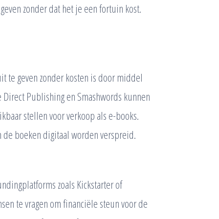
even zonder dat het je een fortuin kost.
t te geven zonder kosten is door middel
le Direct Publishing en Smashwords kunnen
kbaar stellen voor verkoop als e-books.
n de boeken digitaal worden verspreid.
dingplatforms zoals Kickstarter of
sen te vragen om financiële steun voor de