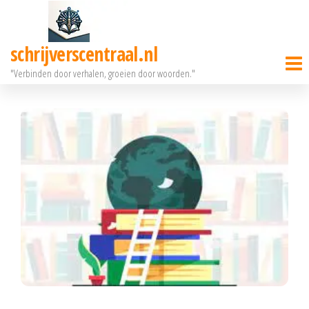
Ga
naar
schrijverscentraal.nl
de
"Verbinden door verhalen, groeien door woorden."
inhoud