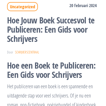
20 februari 2024
Uncategorized
Hoe Jouw Boek Succesvol te
Publiceren: Een Gids voor
Schrijvers
Door
SCHRIJVERSCENTRAAL
Hoe een Boek te Publiceren:
Een Gids voor Schrijvers
Het publiceren van een boek is een spannende en
uitdagende stap voor veel schrijvers. Of je nu een
roman, non-fictieboek, poëziebundel of kinderboek