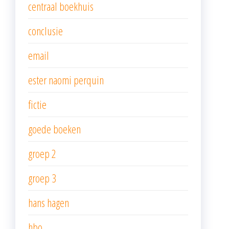
centraal boekhuis
conclusie
email
ester naomi perquin
fictie
goede boeken
groep 2
groep 3
hans hagen
hbo