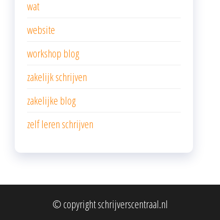
wat
website
workshop blog
zakelijk schrijven
zakelijke blog
zelf leren schrijven
© copyright schrijverscentraal.nl