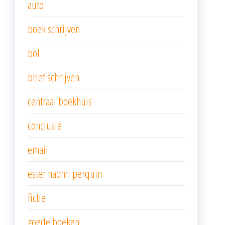
auto
boek schrijven
bol
brief schrijven
centraal boekhuis
conclusie
email
ester naomi perquin
fictie
goede boeken