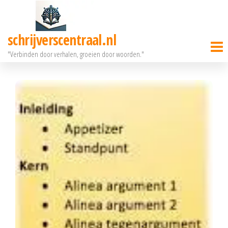
Ga
naar
schrijverscentraal.nl
de
"Verbinden door verhalen, groeien door woorden."
inhoud