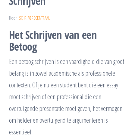
Schrijven
Door
SCHRIJVERSCENTRAAL
Het Schrijven van een
Betoog
Een betoog schrijven is een vaardigheid die van groot
belang is in zowel academische als professionele
contexten. Of je nu een student bent die een essay
moet schrijven of een professional die een
overtuigende presentatie moet geven, het vermogen
om helder en overtuigend te argumenteren is
essentieel.