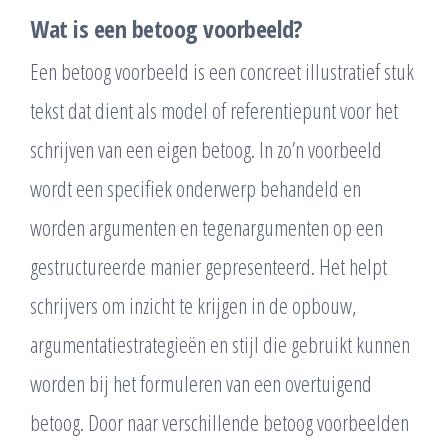
Wat is een betoog voorbeeld?
Een betoog voorbeeld is een concreet illustratief stuk
tekst dat dient als model of referentiepunt voor het
schrijven van een eigen betoog. In zo’n voorbeeld
wordt een specifiek onderwerp behandeld en
worden argumenten en tegenargumenten op een
gestructureerde manier gepresenteerd. Het helpt
schrijvers om inzicht te krijgen in de opbouw,
argumentatiestrategieën en stijl die gebruikt kunnen
worden bij het formuleren van een overtuigend
betoog. Door naar verschillende betoog voorbeelden