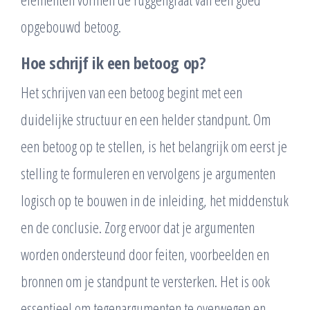
opgebouwd betoog.
Hoe schrijf ik een betoog op?
Het schrijven van een betoog begint met een
duidelijke structuur en een helder standpunt. Om
een betoog op te stellen, is het belangrijk om eerst je
stelling te formuleren en vervolgens je argumenten
logisch op te bouwen in de inleiding, het middenstuk
en de conclusie. Zorg ervoor dat je argumenten
worden ondersteund door feiten, voorbeelden en
bronnen om je standpunt te versterken. Het is ook
essentieel om tegenargumenten te overwegen en