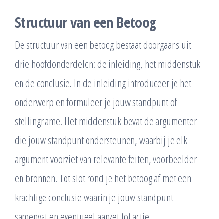
Structuur van een Betoog
De structuur van een betoog bestaat doorgaans uit
drie hoofdonderdelen: de inleiding, het middenstuk
en de conclusie. In de inleiding introduceer je het
onderwerp en formuleer je jouw standpunt of
stellingname. Het middenstuk bevat de argumenten
die jouw standpunt ondersteunen, waarbij je elk
argument voorziet van relevante feiten, voorbeelden
en bronnen. Tot slot rond je het betoog af met een
krachtige conclusie waarin je jouw standpunt
samenvat en eventueel aanzet tot actie.