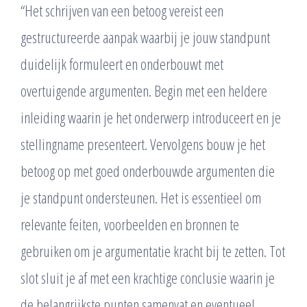
“Het schrijven van een betoog vereist een
gestructureerde aanpak waarbij je jouw standpunt
duidelijk formuleert en onderbouwt met
overtuigende argumenten. Begin met een heldere
inleiding waarin je het onderwerp introduceert en je
stellingname presenteert. Vervolgens bouw je het
betoog op met goed onderbouwde argumenten die
je standpunt ondersteunen. Het is essentieel om
relevante feiten, voorbeelden en bronnen te
gebruiken om je argumentatie kracht bij te zetten. Tot
slot sluit je af met een krachtige conclusie waarin je
de belangrijkste punten samenvat en eventueel