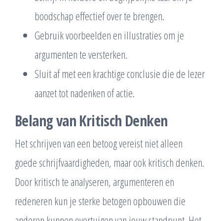
boodschap effectief over te brengen.
Gebruik voorbeelden en illustraties om je
argumenten te versterken.
Sluit af met een krachtige conclusie die de lezer
aanzet tot nadenken of actie.
Belang van Kritisch Denken
Het schrijven van een betoog vereist niet alleen
goede schrijfvaardigheden, maar ook kritisch denken.
Door kritisch te analyseren, argumenteren en
redeneren kun je sterke betogen opbouwen die
anderen kunnen overtuigen van jouw standpunt. Het