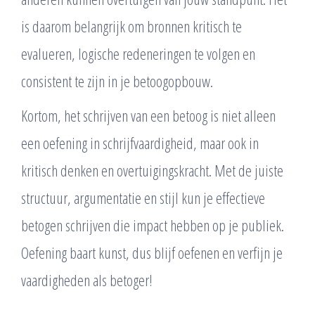
is daarom belangrijk om bronnen kritisch te
evalueren, logische redeneringen te volgen en
consistent te zijn in je betoogopbouw.
Kortom, het schrijven van een betoog is niet alleen
een oefening in schrijfvaardigheid, maar ook in
kritisch denken en overtuigingskracht. Met de juiste
structuur, argumentatie en stijl kun je effectieve
betogen schrijven die impact hebben op je publiek.
Oefening baart kunst, dus blijf oefenen en verfijn je
vaardigheden als betoger!