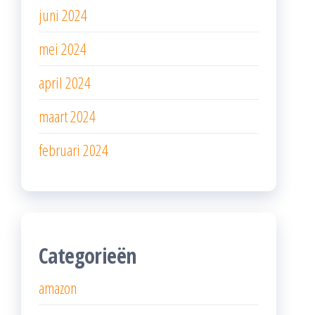
juni 2024
mei 2024
april 2024
maart 2024
februari 2024
Categorieën
amazon