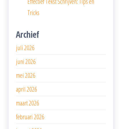
Effectief Tekst Schrijven: Tips en
Tricks
Archief
juli 2026
juni 2026
mei 2026
april 2026
maart 2026
februari 2026