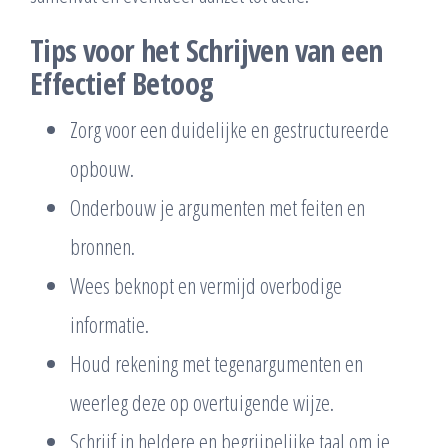
Tips voor het Schrijven van een
Effectief Betoog
Zorg voor een duidelijke en gestructureerde
opbouw.
Onderbouw je argumenten met feiten en
bronnen.
Wees beknopt en vermijd overbodige
informatie.
Houd rekening met tegenargumenten en
weerleg deze op overtuigende wijze.
Schrijf in heldere en begrijpelijke taal om je