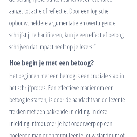
aanzet tot actie of reflectie. Door een logische
opbouw, heldere argumentatie en overtuigende
schrijfstijl te hanifiteren, kun je een effectief betoog
schrijven dat impact heeft op je lezers.”
Hoe begin je met een betoog?
Het beginnen met een betoog is een cruciale stap in
het schrijfproces. Een effectieve manier om een
betoog te starten, is door de aandacht van de lezer te
trekken met een pakkende inleiding. In deze
inleiding introduceer je het onderwerp op een
boeiende manier en formuleer je jouw standpunt of