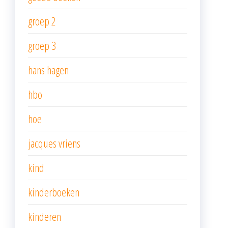
groep 2
groep 3
hans hagen
hbo
hoe
jacques vriens
kind
kinderboeken
kinderen