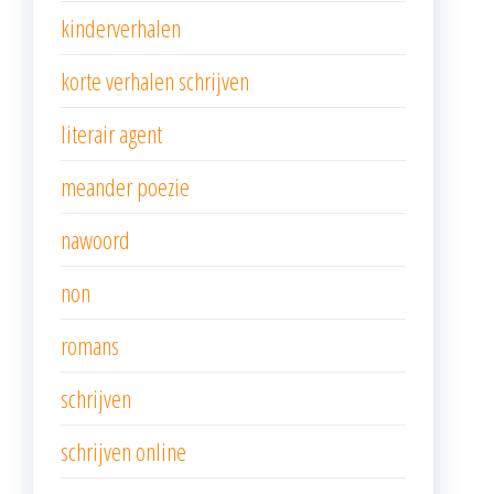
kinderverhalen
korte verhalen schrijven
literair agent
meander poezie
nawoord
non
romans
schrijven
schrijven online