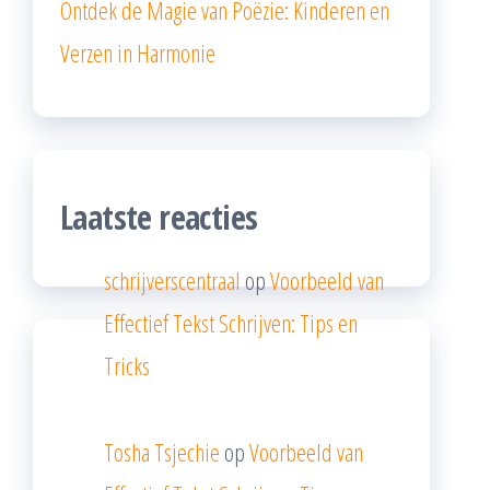
Ontdek de Magie van Poëzie: Kinderen en
Verzen in Harmonie
Laatste reacties
schrijverscentraal
op
Voorbeeld van
Effectief Tekst Schrijven: Tips en
Tricks
Tosha Tsjechie
op
Voorbeeld van