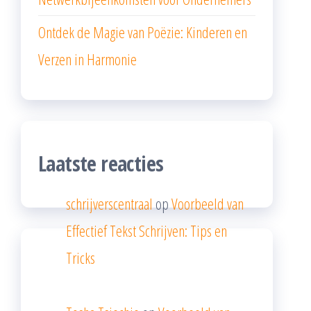
Ontdek de Magie van Poëzie: Kinderen en
Verzen in Harmonie
Laatste reacties
schrijverscentraal
op
Voorbeeld van
Effectief Tekst Schrijven: Tips en
Tricks