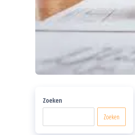
Zoeken
Zoeken