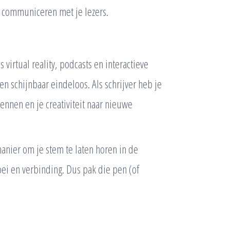
 communiceren met je lezers.
n
virtual reality, podcasts en interactieve
en schijnbaar eindeloos. Als schrijver heb je
nnen en je creativiteit naar nieuwe
manier om je stem te laten horen in de
oei en verbinding. Dus pak die pen (of