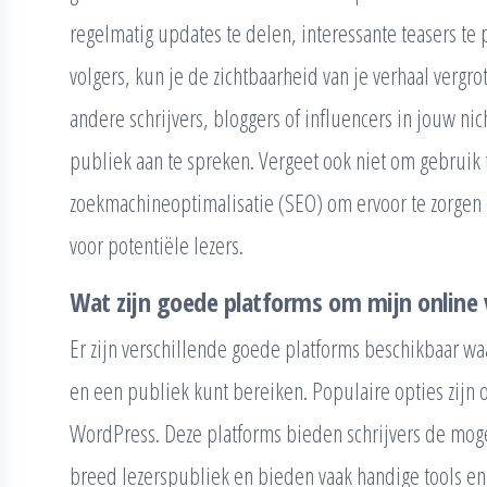
regelmatig updates te delen, interessante teasers te p
volgers, kun je de zichtbaarheid van je verhaal verg
andere schrijvers, bloggers of influencers in jouw n
publiek aan te spreken. Vergeet ook niet om gebruik
zoekmachineoptimalisatie (SEO) om ervoor te zorgen d
voor potentiële lezers.
Wat zijn goede platforms om mijn online 
Er zijn verschillende goede platforms beschikbaar wa
en een publiek kunt bereiken. Populaire opties zij
WordPress. Deze platforms bieden schrijvers de mog
breed lezerspubliek en bieden vaak handige tools en