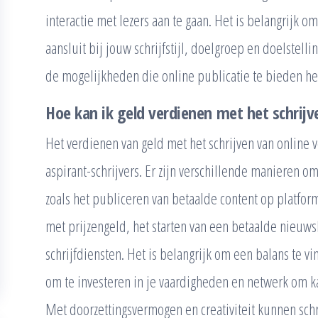
interactie met lezers aan te gaan. Het is belangrijk o
aansluit bij jouw schrijfstijl, doelgroep en doelstelli
de mogelijkheden die online publicatie te bieden he
Hoe kan ik geld verdienen met het schrijv
Het verdienen van geld met het schrijven van online 
aspirant-schrijvers. Er zijn verschillende manieren o
zoals het publiceren van betaalde content op platfor
met prijzengeld, het starten van een betaalde nieuwsb
schrijfdiensten. Het is belangrijk om een balans te v
om te investeren in je vaardigheden en netwerk om k
Met doorzettingsvermogen en creativiteit kunnen schr