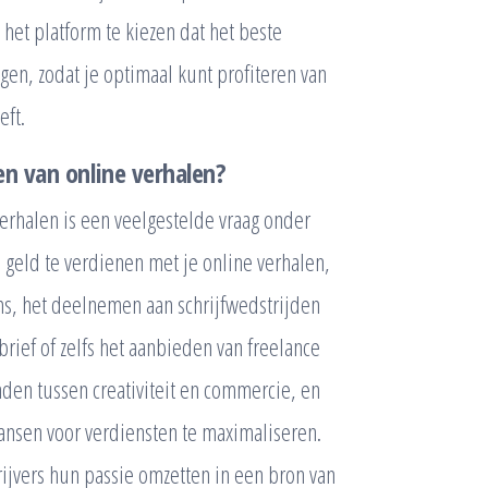
m het platform te kiezen dat het beste
ngen, zodat je optimaal kunt profiteren van
eft.
en van online verhalen?
verhalen is een veelgestelde vraag onder
m geld te verdienen met je online verhalen,
ms, het deelnemen aan schrijfwedstrijden
rief of zelfs het aanbieden van freelance
inden tussen creativiteit en commercie, en
ansen voor verdiensten te maximaliseren.
ijvers hun passie omzetten in een bron van