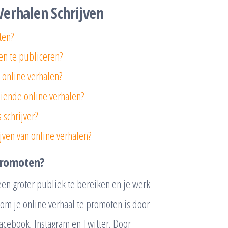
Verhalen Schrijven
ten?
en te publiceren?
 online verhalen?
oeiende online verhalen?
 schrijver?
ijven van online verhalen?
 promoten?
een groter publiek te bereiken en je werk
om je online verhaal te promoten is door
acebook, Instagram en Twitter. Door