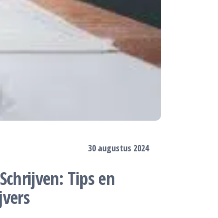
30 augustus 2024
Schrijven: Tips en
jvers