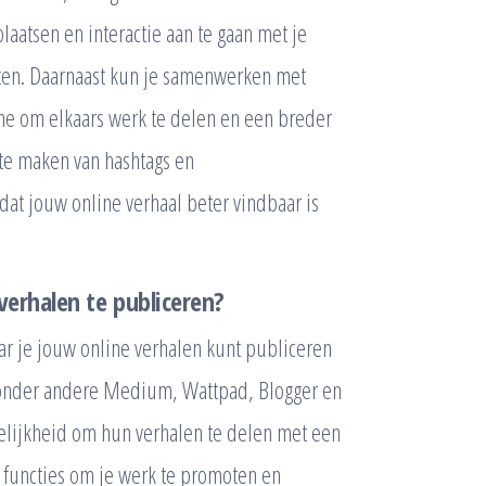
laatsen en interactie aan te gaan met je
roten. Daarnaast kun je samenwerken met
iche om elkaars werk te delen en een breder
 te maken van hashtags en
at jouw online verhaal beter vindbaar is
verhalen te publiceren?
ar je jouw online verhalen kunt publiceren
n onder andere Medium, Wattpad, Blogger en
elijkheid om hun verhalen te delen met een
 functies om je werk te promoten en