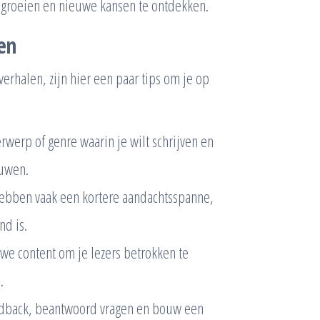
n groeien en nieuwe kansen te ontdekken.
en
verhalen, zijn hier een paar tips om je op
rwerp of genre waarin je wilt schrijven en
ouwen.
hebben vaak een kortere aandachtsspanne,
nd is.
we content om je lezers betrokken te
.
edback, beantwoord vragen en bouw een