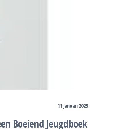
11 januari 2025
 een Boeiend Jeugdboek