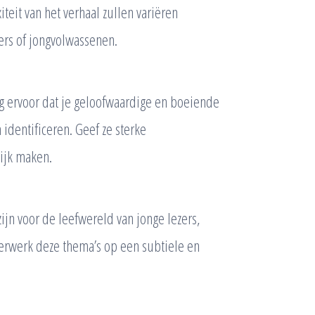
teit van het verhaal zullen variëren
ners of jongvolwassenen.
org ervoor dat je geloofwaardige en boeiende
identificeren. Geef ze sterke
ijk maken.
ijn voor de leefwereld van jonge lezers,
Verwerk deze thema’s op een subtiele en