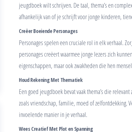
jeugdboek wilt schrijven. De taal, thema’s en complexi
afhankelijk van of je schrijft voor jonge kinderen, tie
Creëer Boeiende Personages
Personages spelen een cruciale rol in elk verhaal. Z
personages creëert waarmee jonge lezers zich kunnen 
eigenschappen, maar ook zwakheden die hen mensel
Houd Rekening Met Thematiek
Een goed jeugdboek bevat vaak thema’s die relevant z
zoals vriendschap, familie, moed of zelfontdekking. 
invoelende manier in je verhaal.
Wees Creatief Met Plot en Spanning