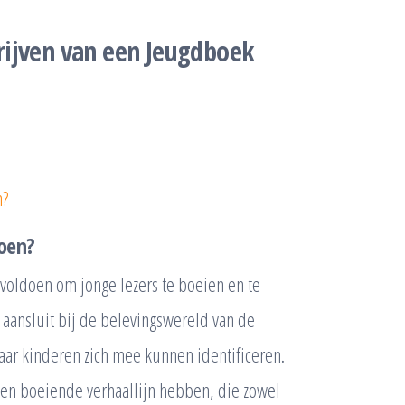
rijven van een Jeugdboek
n?
oen?
voldoen om jonge lezers te boeien en te
al aansluit bij de belevingswereld van de
ar kinderen zich mee kunnen identificeren.
en boeiende verhaallijn hebben, die zowel