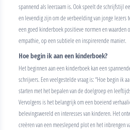
spannend als leerzaam is. Ook speelt de schrijfstijl e
en levendig zijn om de verbeelding van jonge lezers te
een goed kinderboek positieve normen en waarden o
empathie, op een subtiele en inspirerende manier.
Hoe begin ik aan een kinderboek?
Het beginnen aan een kinderboek kan een spannende e
schrijvers. Een veelgestelde vraag is: “Hoe begin ik 
starten met het bepalen van de doelgroep en leeftijds
Vervolgens is het belangrijk om een boeiend verhaali
belevingswereld en interesses van kinderen. Het ont
creëren van een meeslepend plot en het inbrengen van