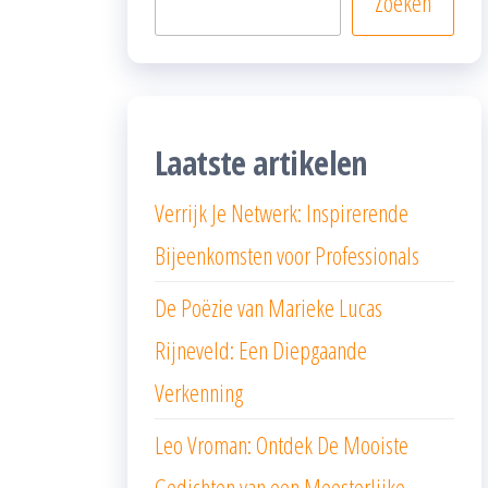
Zoeken
Laatste artikelen
Verrijk Je Netwerk: Inspirerende
Bijeenkomsten voor Professionals
De Poëzie van Marieke Lucas
Rijneveld: Een Diepgaande
Verkenning
Leo Vroman: Ontdek De Mooiste
Gedichten van een Meesterlijke