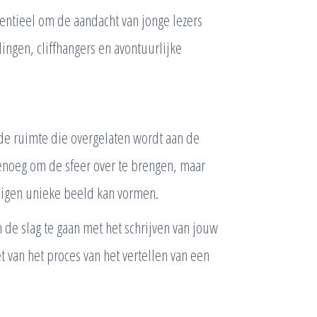
ntieel om de aandacht van jonge lezers
ngen, cliffhangers en avontuurlijke
 de ruimte die overgelaten wordt aan de
genoeg om de sfeer over te brengen, maar
n eigen unieke beeld kan vormen.
 de slag te gaan met het schrijven van jouw
t van het proces van het vertellen van een