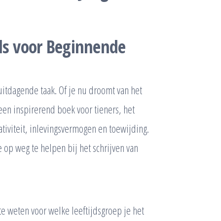
ds voor Beginnende
uitdagende taak. Of je nu droomt van het
een inspirerend boek voor tieners, het
tiviteit, inlevingsvermogen en toewijding.
je op weg te helpen bij het schrijven van
 te weten voor welke leeftijdsgroep je het