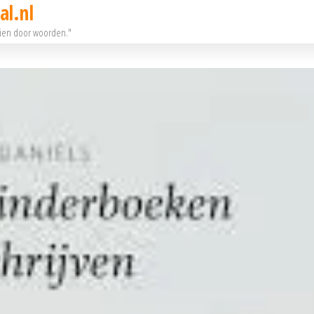
al.nl
eien door woorden."