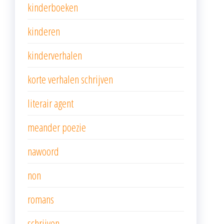
kinderboeken
kinderen
kinderverhalen
korte verhalen schrijven
literair agent
meander poezie
nawoord
non
romans
schrijven