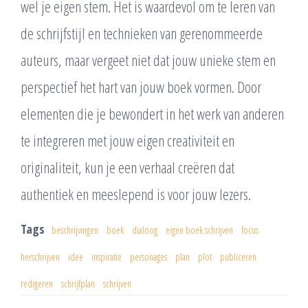
wel je eigen stem. Het is waardevol om te leren van
de schrijfstijl en technieken van gerenommeerde
auteurs, maar vergeet niet dat jouw unieke stem en
perspectief het hart van jouw boek vormen. Door
elementen die je bewondert in het werk van anderen
te integreren met jouw eigen creativiteit en
originaliteit, kun je een verhaal creëren dat
authentiek en meeslepend is voor jouw lezers.
Tags
beschrijvingen
boek
dialoog
eigen boek schrijven
focus
herschrijven
idee
inspiratie
personages
plan
plot
publiceren
redigeren
schrijfplan
schrijven