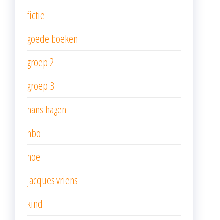
fictie
goede boeken
groep 2
groep 3
hans hagen
hbo
hoe
jacques vriens
kind