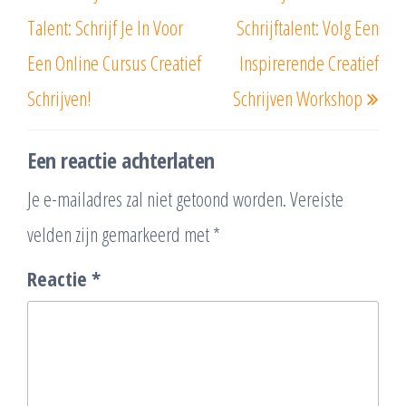
bericht
beri
Talent: Schrijf Je In Voor
Schrijftalent: Volg Een
Een Online Cursus Creatief
Inspirerende Creatief
Schrijven!
Schrijven Workshop
Een reactie achterlaten
Je e-mailadres zal niet getoond worden.
Vereiste
velden zijn gemarkeerd met
*
Reactie
*