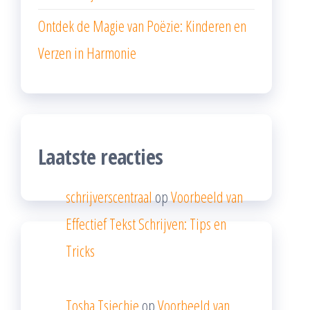
Ontdek de Magie van Poëzie: Kinderen en
Verzen in Harmonie
Laatste reacties
schrijverscentraal
op
Voorbeeld van
Effectief Tekst Schrijven: Tips en
Tricks
Tosha Tsjechie
op
Voorbeeld van