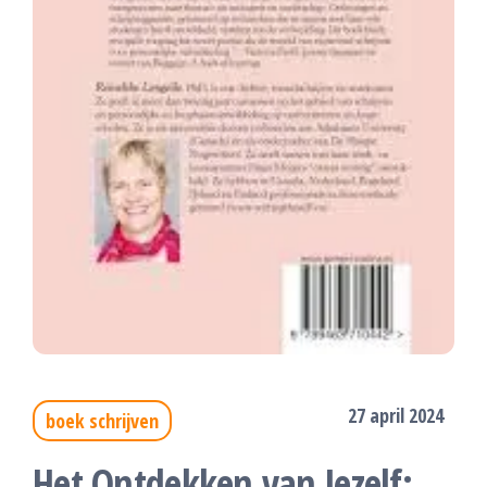
27 april 2024
boek schrijven
Het Ontdekken van Jezelf: