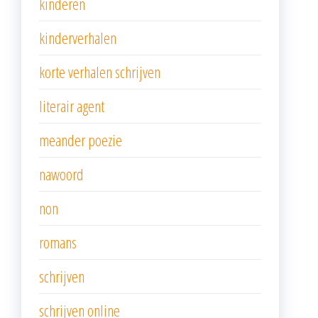
kinderen
kinderverhalen
korte verhalen schrijven
literair agent
meander poezie
nawoord
non
romans
schrijven
schrijven online