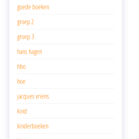
goede boeken
groep 2
groep 3
hans hagen
hbo
hoe
jacques vriens
kind
kinderboeken