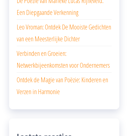
De Poëzie van Marieke Lucas Rijneveld:
Een Diepgaande Verkenning
Leo Vroman: Ontdek De Mooiste Gedichten
van een Meesterlijke Dichter
Verbinden en Groeien:
Netwerkbijeenkomsten voor Ondernemers
Ontdek de Magie van Poëzie: Kinderen en
Verzen in Harmonie