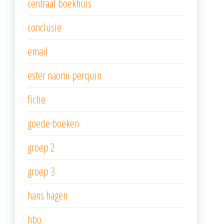
centraal boekhuis
conclusie
email
ester naomi perquin
fictie
goede boeken
groep 2
groep 3
hans hagen
hbo