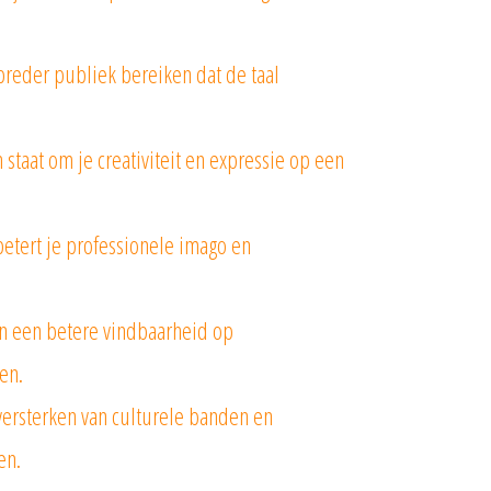
breder publiek bereiken dat de taal
 staat om je creativiteit en expressie op een
etert je professionele imago en
n een betere vindbaarheid op
en.
 versterken van culturele banden en
en.