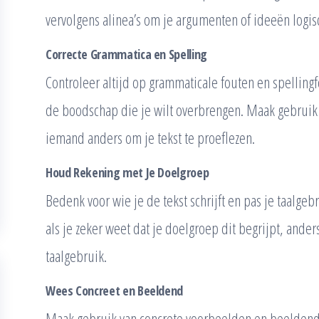
vervolgens alinea’s om je argumenten of ideeën logis
Correcte Grammatica en Spelling
Controleer altijd op grammaticale fouten en spellingf
de boodschap die je wilt overbrengen. Maak gebruik 
iemand anders om je tekst te proeflezen.
Houd Rekening met Je Doelgroep
Bedenk voor wie je de tekst schrijft en pas je taalge
als je zeker weet dat je doelgroep dit begrijpt, ander
taalgebruik.
Wees Concreet en Beeldend
Maak gebruik van concrete voorbeelden en beeldende t