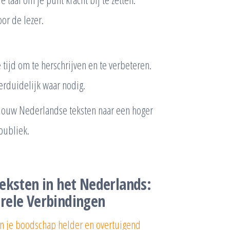
or de lezer.
tijd om te herschrijven en te verbeteren.
erduidelijk waar nodig.
 jouw Nederlandse teksten naar een hoger
publiek.
Teksten in het Nederlands:
urele Verbindingen
an je boodschap helder en overtuigend