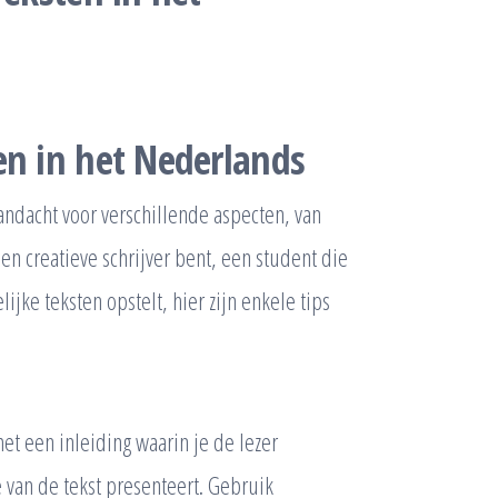
en in het Nederlands
andacht voor verschillende aspecten, van
een creatieve schrijver bent, een student die
ijke teksten opstelt, hier zijn enkele tips
met een inleiding waarin je de lezer
van de tekst presenteert. Gebruik