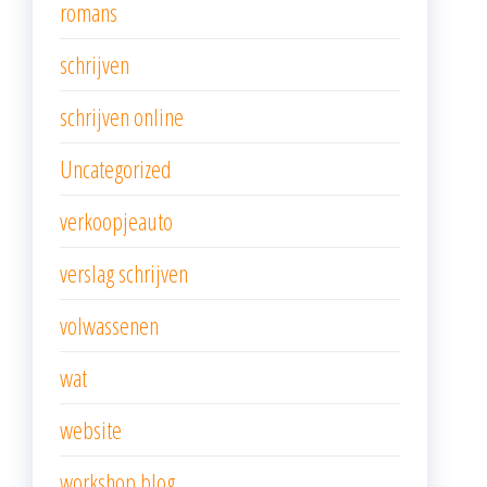
romans
schrijven
schrijven online
Uncategorized
verkoopjeauto
verslag schrijven
volwassenen
wat
website
workshop blog