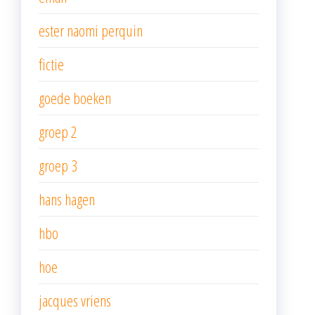
ester naomi perquin
fictie
goede boeken
groep 2
groep 3
hans hagen
hbo
hoe
jacques vriens