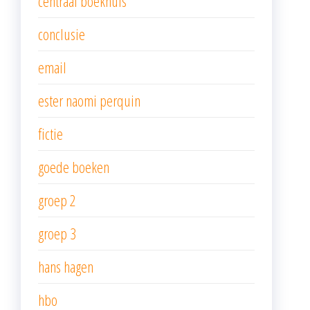
centraal boekhuis
conclusie
email
ester naomi perquin
fictie
goede boeken
groep 2
groep 3
hans hagen
hbo