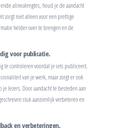
llende alinealengtes, houd je de aandacht
it zorgt niet alleen voor een prettige
rmatie helder over te brengen en de
dig voor publicatie.
g te controleren voordat je iets publiceert.
sionaliteit van je werk, maar zorgt er ook
p je lezers. Door aandacht te besteden aan
 geschreven stuk aanzienlijk verbeteren en
dback en verbeteringen.