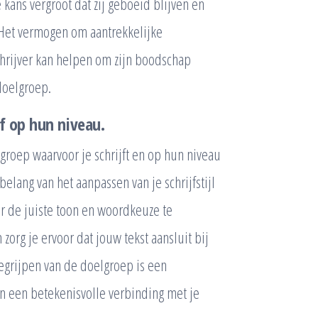
kans vergroot dat zij geboeid blijven en
 Het vermogen om aantrekkelijke
chrijver kan helpen om zijn boodschap
doelgroep.
f op hun niveau.
groep waarvoor je schrijft en op hun niveau
lang van het aanpassen van je schrijfstijl
or de juiste toon en woordkeuze te
zorg je ervoor dat jouw tekst aansluit bij
egrijpen van de doelgroep is een
van een betekenisvolle verbinding met je