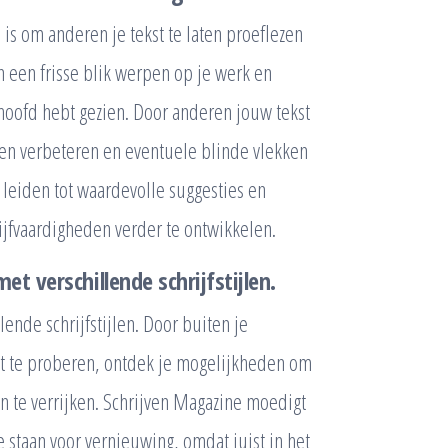
is om anderen je tekst te laten proeflezen
 een frisse blik werpen op je werk en
 hoofd hebt gezien. Door anderen jouw tekst
jven verbeteren en eventuele blinde vlekken
 leiden tot waardevolle suggesties en
rijfvaardigheden verder te ontwikkelen.
t verschillende schrijfstijlen.
ende schrijfstijlen. Door buiten je
it te proberen, ontdek je mogelijkheden om
en te verrijken. Schrijven Magazine moedigt
 staan voor vernieuwing, omdat juist in het