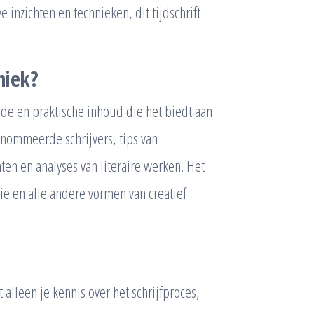
inzichten en technieken, dit tijdschrift
niek?
de en praktische inhoud die het biedt aan
renommeerde schrijvers, tips van
hten en analyses van literaire werken. Het
oëzie en alle andere vormen van creatief
 alleen je kennis over het schrijfproces,