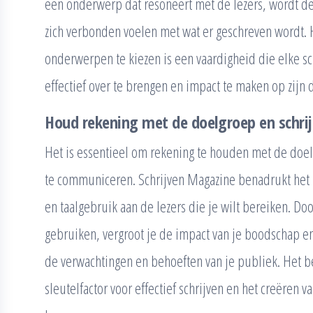
een onderwerp dat resoneert met de lezers, wordt de 
zich verbonden voelen met wat er geschreven wordt.
onderwerpen te kiezen is een vaardigheid die elke s
effectief over te brengen en impact te maken op zijn 
Houd rekening met de doelgroep en schrij
Het is essentieel om rekening te houden met de doel
te communiceren. Schrijven Magazine benadrukt het be
en taalgebruik aan de lezers die je wilt bereiken. Do
gebruiken, vergroot je de impact van je boodschap en 
de verwachtingen en behoeften van je publiek. Het b
sleutelfactor voor effectief schrijven en het creëren 