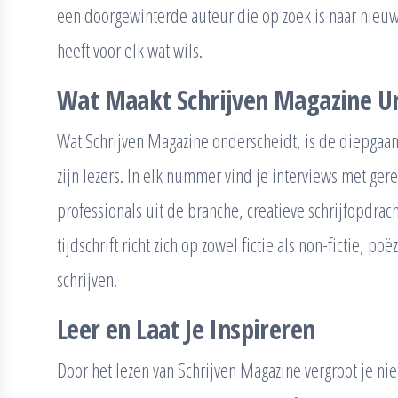
een doorgewinterde auteur die op zoek is naar nieuwe 
heeft voor elk wat wils.
Wat Maakt Schrijven Magazine U
Wat Schrijven Magazine onderscheidt, is de diepgaan
zijn lezers. In elk nummer vind je interviews met ge
professionals uit de branche, creatieve schrijfopdrac
tijdschrift richt zich op zowel fictie als non-fictie, p
schrijven.
Leer en Laat Je Inspireren
Door het lezen van Schrijven Magazine vergroot je niet