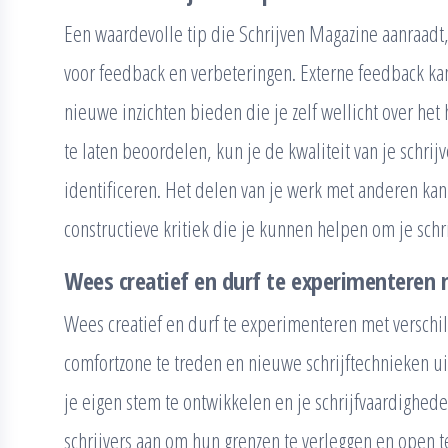
Een waardevolle tip die Schrijven Magazine aanraadt, 
voor feedback en verbeteringen. Externe feedback kan
nieuwe inzichten bieden die je zelf wellicht over het
te laten beoordelen, kun je de kwaliteit van je schri
identificeren. Het delen van je werk met anderen kan
constructieve kritiek die je kunnen helpen om je sch
Wees creatief en durf te experimenteren me
Wees creatief en durf te experimenteren met verschill
comfortzone te treden en nieuwe schrijftechnieken u
je eigen stem te ontwikkelen en je schrijfvaardighed
schrijvers aan om hun grenzen te verleggen en open te