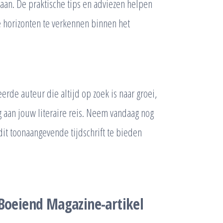
gaan. De praktische tips en adviezen helpen
e horizonten te verkennen binnen het
erde auteur die altijd op zoek is naar groei,
 aan jouw literaire reis. Neem vandaag nog
dit toonaangevende tijdschrift te bieden
 Boeiend Magazine-artikel