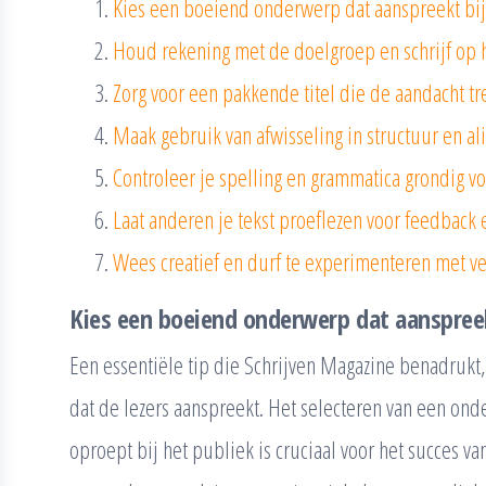
Kies een boeiend onderwerp dat aanspreekt bij 
Houd rekening met de doelgroep en schrijf op 
Zorg voor een pakkende titel die de aandacht tre
Maak gebruik van afwisseling in structuur en al
Controleer je spelling en grammatica grondig vo
Laat anderen je tekst proeflezen voor feedback 
Wees creatief en durf te experimenteren met vers
Kies een boeiend onderwerp dat aanspreekt
Een essentiële tip die Schrijven Magazine benadrukt
dat de lezers aanspreekt. Het selecteren van een on
oproept bij het publiek is cruciaal voor het succes v