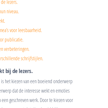
de lezers.
hun niveau.
kt.
inea’s voor leesbaarheid.
or publicatie.
en verbeteringen.
chillende schrijfstijlen.
 bij de lezers.
, is het kiezen van een boeiend onderwerp
derwerp dat de interesse wekt en emoties
an een geschreven werk. Door te kiezen voor