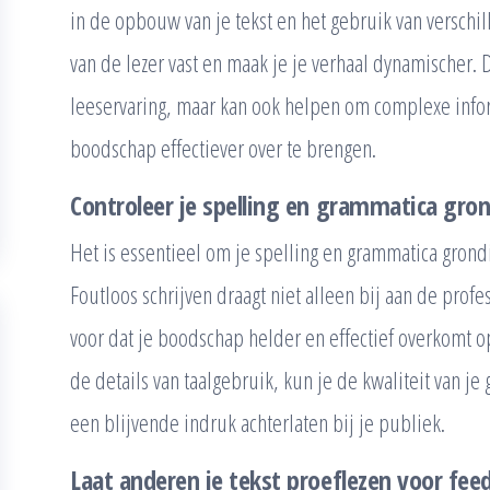
in de opbouw van je tekst en het gebruik van verschi
van de lezer vast en maak je je verhaal dynamischer. D
leeservaring, maar kan ook helpen om complexe info
boodschap effectiever over te brengen.
Controleer je spelling en grammatica gron
Het is essentieel om je spelling en grammatica grondi
Foutloos schrijven draagt niet alleen bij aan de profes
voor dat je boodschap helder en effectief overkomt o
de details van taalgebruik, kun je de kwaliteit van je
een blijvende indruk achterlaten bij je publiek.
Laat anderen je tekst proeflezen voor fee