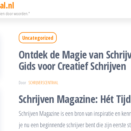
al.nl
eien door woorden."
Uncategorized
Ontdek de Magie van Schrij
Gids voor Creatief Schrijven
Door
SCHRIJVERSCENTRAAL
Schrijven Magazine: Hét Tijds
Schrijven Magazine is een bron van inspiratie en kenn
je nu een beginnende schrijver bent die zijn eerste st