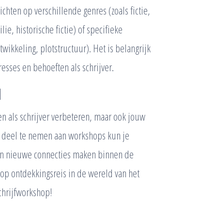
ichten op verschillende genres (zoals fictie,
ie, historische fictie) of specifieke
twikkeling, plotstructuur). Het is belangrijk
esses en behoeften als schrijver.
l
n als schrijver verbeteren, maar ook jouw
 deel te nemen aan workshops kun je
en nieuwe connecties maken binnen de
op ontdekkingsreis in de wereld van het
chrijfworkshop!