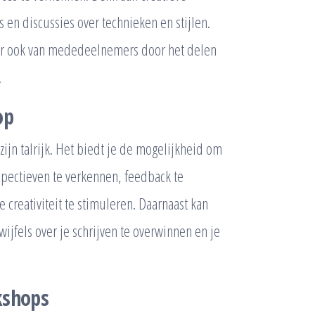
 en discussies over technieken en stijlen.
aar ook van mededeelnemers door het delen
.
op
jn talrijk. Het biedt je de mogelijkheid om
spectieven te verkennen, feedback te
 creativiteit te stimuleren. Daarnaast kan
jfels over je schrijven te overwinnen en je
kshops