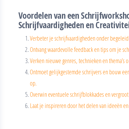
Voordelen van een Schrijfworksh
Schrijfvaardigheden en Creativite
Verbeter je schrijfvaardigheden onder begeleidi
Ontvang waardevolle feedback en tips om je schrij
Verken nieuwe genres, technieken en thema’s om 
Ontmoet gelijkgestemde schrijvers en bouw ee
op.
Overwin eventuele schrijfblokkades en vergroot 
Laat je inspireren door het delen van ideeën e