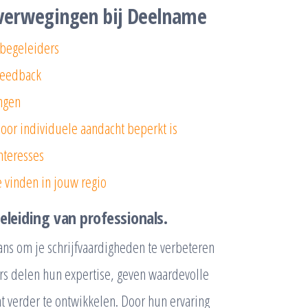
Overwegingen bij Deelname
 begeleiders
feedback
ingen
or individuele aandacht beperkt is
interesses
e vinden in jouw regio
eleiding van professionals.
ans om je schrijfvaardigheden te verbeteren
rs delen hun expertise, geven waardevolle
t verder te ontwikkelen. Door hun ervaring