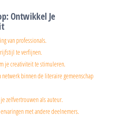
op: Ontwikkel Je
it
ng van professionals.
fstijl te verfijnen.
je creativiteit te stimuleren.
n netwerk binnen de literaire gemeenschap
je zelfvertrouwen als auteur.
n ervaringen met andere deelnemers.