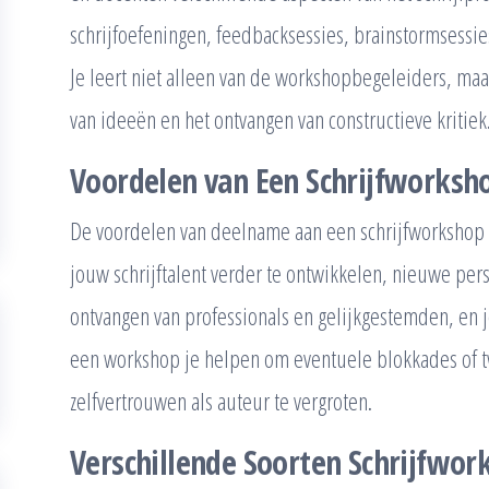
schrijfoefeningen, feedbacksessies, brainstormsessies
Je leert niet alleen van de workshopbegeleiders, m
van ideeën en het ontvangen van constructieve kritiek
Voordelen van Een Schrijfworksh
De voordelen van deelname aan een schrijfworkshop zi
jouw schrijftalent verder te ontwikkelen, nieuwe per
ontvangen van professionals en gelijkgestemden, en je
een workshop je helpen om eventuele blokkades of twi
zelfvertrouwen als auteur te vergroten.
Verschillende Soorten Schrijfwor