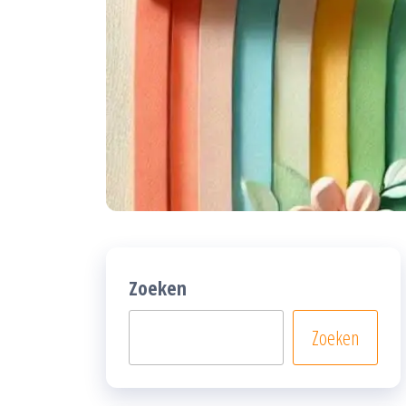
Zoeken
Zoeken