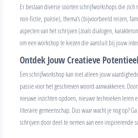
Er bestaan diverse soorten schrijfworkshops die zich r
non-fictie, poëzie), thema’s (bijvoorbeeld reizen, famil
aspecten van het schrijven (zoals dialogen, karakteron
om een workshop te kiezen die aansluit bij jouw inter
Ontdek Jouw Creatieve Potentiee
Een schrijfworkshop kan niet alleen jouw vaardighede
passie voor het geschreven woord aanwakkeren. Door
nieuwe inzichten opdoen, nieuwe technieken leren 
literaire gemeenschap. Dus waar wacht je nog op? Ga 
schrijven door deel te nemen aan een inspirerende s