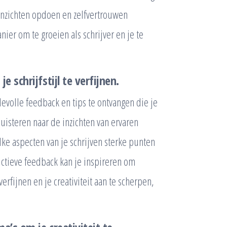
 inzichten opdoen en zelfvertrouwen
ier om te groeien als schrijver en je te
 schrijfstijl te verfijnen.
evolle feedback en tips te ontvangen die je
 luisteren naar de inzichten van ervaren
e aspecten van je schrijven sterke punten
uctieve feedback kan je inspireren om
erfijnen en je creativiteit aan te scherpen,