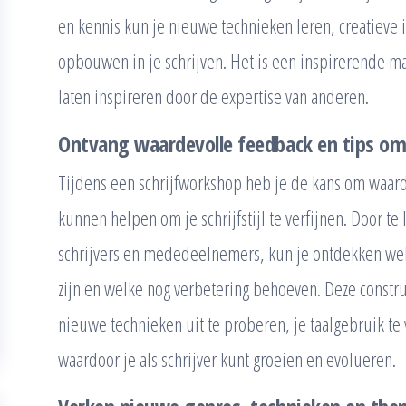
en kennis kun je nieuwe technieken leren, creatieve
opbouwen in je schrijven. Het is een inspirerende man
laten inspireren door de expertise van anderen.
Ontvang waardevolle feedback en tips om je
Tijdens een schrijfworkshop heb je de kans om waard
kunnen helpen om je schrijfstijl te verfijnen. Door te
schrijvers en mededeelnemers, kun je ontdekken welk
zijn en welke nog verbetering behoeven. Deze constr
nieuwe technieken uit te proberen, je taalgebruik te v
waardoor je als schrijver kunt groeien en evolueren.