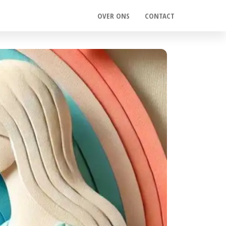
OVER ONS
CONTACT