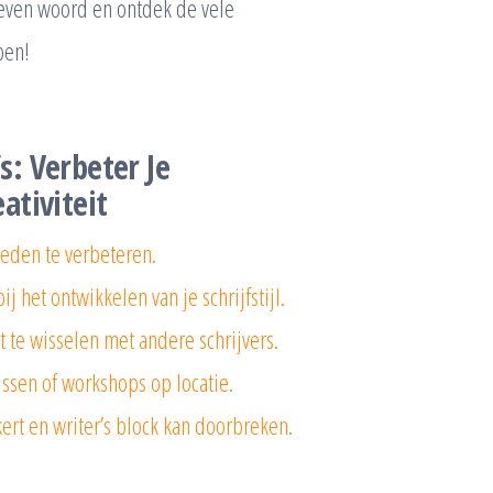
reven woord en ontdek de vele
ben!
: Verbeter Je
ativiteit
heden te verbeteren.
 het ontwikkelen van je schrijfstijl.
 te wisselen met andere schrijvers.
ussen of workshops op locatie.
ert en writer’s block kan doorbreken.