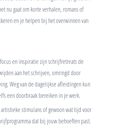
het nu gaat om korte verhalen, romans of
akkeren en je helpen bij het overwinnen van
cus en inspiratie zijn schrijfretreats de
g wijden aan het schrijven, omringd door
ing. Weg van de dagelijkse afleidingen kun
elfs een doorbraak bereiken in je werk.
 artistieke stimulans of gewoon wat tijd voor
schrijfprogramma dat bij jouw behoeften past.