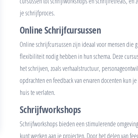
cursussen tot schrijfworkshops en schrijfretreats, en
je schrijfproces.
Online Schrijfcursussen
Online schrijfcursussen zijn ideaal voor mensen die 
flexibiliteit nodig hebben in hun schema. Deze curs
het schrijven, zoals verhaalstructuur, personageontwi
opdrachten en feedback van ervaren docenten kun je
huis te verlaten.
Schrijfworkshops
Schrijfworkshops bieden een stimulerende omgeving 
kunt werken aan je projecten. Door het delen van fee