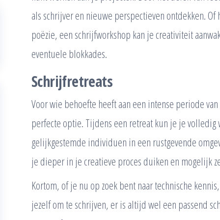
als schrijver en nieuwe perspectieven ontdekken. Of 
poëzie, een schrijfworkshop kan je creativiteit aanw
eventuele blokkades.
Schrijfretreats
Voor wie behoefte heeft aan een intense periode van fo
perfecte optie. Tijdens een retreat kun je je volledi
gelijkgestemde individuen in een rustgevende omgev
je dieper in je creatieve proces duiken en mogelijk z
Kortom, of je nu op zoek bent naar technische kennis,
jezelf om te schrijven, er is altijd wel een passend 