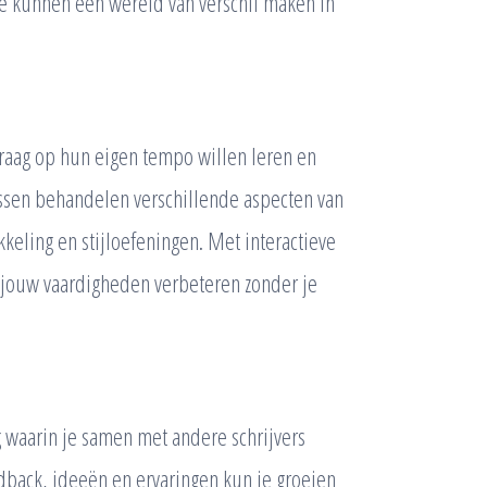
 ze kunnen een wereld van verschil maken in
graag op hun eigen tempo willen leren en
ussen behandelen verschillende aspecten van
kkeling en stijloefeningen. Met interactieve
 jouw vaardigheden verbeteren zonder je
waarin je samen met andere schrijvers
dback, ideeën en ervaringen kun je groeien