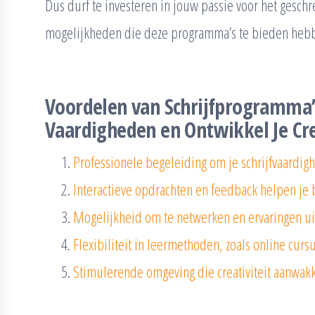
Dus durf te investeren in jouw passie voor het gesch
mogelijkheden die deze programma’s te bieden heb
Voordelen van Schrijfprogramma’s
Vaardigheden en Ontwikkel Je Cre
Professionele begeleiding om je schrijfvaardig
Interactieve opdrachten en feedback helpen je bij
Mogelijkheid om te netwerken en ervaringen uit
Flexibiliteit in leermethoden, zoals online curs
Stimulerende omgeving die creativiteit aanwakk