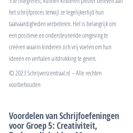
5 te integreren, kunnen kinderen plezier beleven aan
het schrijfproces terwijl ze tegelijkertijd hun
taalvaardigheden verbeteren. Het is belangrijk om
een positieve en ondersteunende omgeving te
creëren waarin kinderen zich vrij voelen om hun
ideeën en verhalen uitdrukking te geven.
© 2023 Schrijverscentraal.nl – Alle rechten
voorbehouden
Voordelen van Schrijfoefeningen
voor Groep 5: Creativiteit,