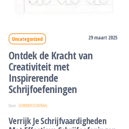
29 maart 2025
Uncategorized
Ontdek de Kracht van
Creativiteit met
Inspirerende
Schrijfoefeningen
Door
SCHRIJVERSCENTRAAL
Verrijk Je Schrijfvaardigheden