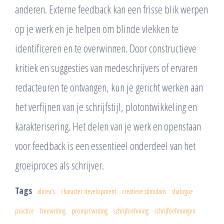
anderen. Externe feedback kan een frisse blik werpen
op je werk en je helpen om blinde vlekken te
identificeren en te overwinnen. Door constructieve
kritiek en suggesties van medeschrijvers of ervaren
redacteuren te ontvangen, kun je gericht werken aan
het verfijnen van je schrijfstijl, plotontwikkeling en
karakterisering. Het delen van je werk en openstaan
voor feedback is een essentieel onderdeel van het
groeiproces als schrijver.
Tags
alinea's
character development
creatieve stimulans
dialogue
practice
freewriting
prompt writing
schrijfoefening
schrijfoefeningen