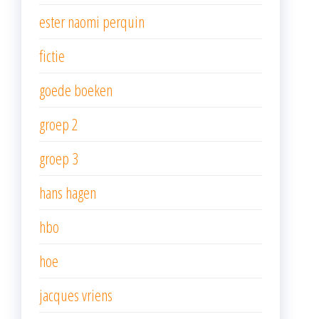
ester naomi perquin
fictie
goede boeken
groep 2
groep 3
hans hagen
hbo
hoe
jacques vriens