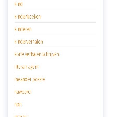
kind
kinderboeken
kinderen
kinderverhalen
korte verhalen schrijven
literair agent
meander poezie
nawoord
non
romans