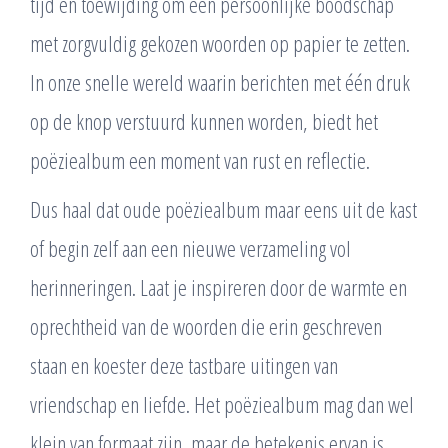
tijd en toewijding om een persoonlijke boodschap
met zorgvuldig gekozen woorden op papier te zetten.
In onze snelle wereld waarin berichten met één druk
op de knop verstuurd kunnen worden, biedt het
poëziealbum een moment van rust en reflectie.
Dus haal dat oude poëziealbum maar eens uit de kast
of begin zelf aan een nieuwe verzameling vol
herinneringen. Laat je inspireren door de warmte en
oprechtheid van de woorden die erin geschreven
staan en koester deze tastbare uitingen van
vriendschap en liefde. Het poëziealbum mag dan wel
klein van formaat zijn, maar de betekenis ervan is