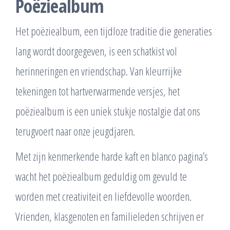
Poëziealbum
Het poëziealbum, een tijdloze traditie die generaties
lang wordt doorgegeven, is een schatkist vol
herinneringen en vriendschap. Van kleurrijke
tekeningen tot hartverwarmende versjes, het
poëziealbum is een uniek stukje nostalgie dat ons
terugvoert naar onze jeugdjaren.
Met zijn kenmerkende harde kaft en blanco pagina’s
wacht het poëziealbum geduldig om gevuld te
worden met creativiteit en liefdevolle woorden.
Vrienden, klasgenoten en familieleden schrijven er