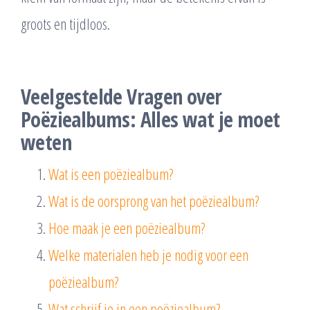
groots en tijdloos.
Veelgestelde Vragen over
Poëziealbums: Alles wat je moet
weten
Wat is een poëziealbum?
Wat is de oorsprong van het poëziealbum?
Hoe maak je een poëziealbum?
Welke materialen heb je nodig voor een
poëziealbum?
Wat schrijf je in een poëziealbum?