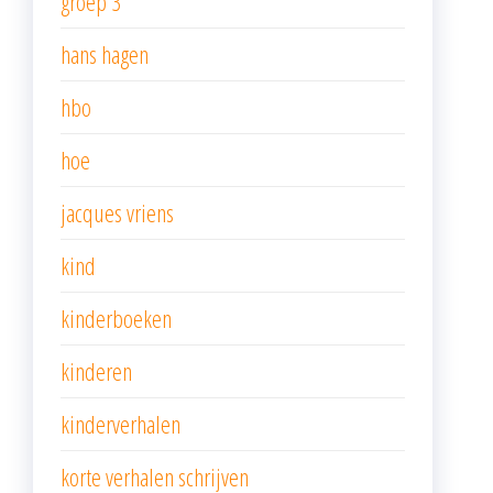
groep 3
hans hagen
hbo
hoe
jacques vriens
kind
kinderboeken
kinderen
kinderverhalen
korte verhalen schrijven