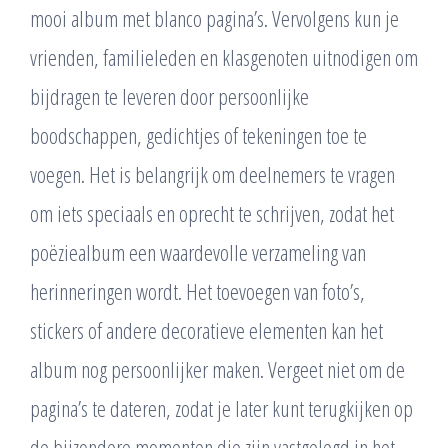
mooi album met blanco pagina’s. Vervolgens kun je
vrienden, familieleden en klasgenoten uitnodigen om
bijdragen te leveren door persoonlijke
boodschappen, gedichtjes of tekeningen toe te
voegen. Het is belangrijk om deelnemers te vragen
om iets speciaals en oprecht te schrijven, zodat het
poëziealbum een waardevolle verzameling van
herinneringen wordt. Het toevoegen van foto’s,
stickers of andere decoratieve elementen kan het
album nog persoonlijker maken. Vergeet niet om de
pagina’s te dateren, zodat je later kunt terugkijken op
de bijzondere momenten die zijn vastgelegd in het