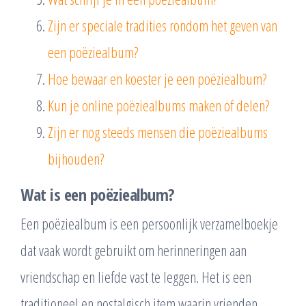
Zijn er speciale tradities rondom het geven van
een poëziealbum?
Hoe bewaar en koester je een poëziealbum?
Kun je online poëziealbums maken of delen?
Zijn er nog steeds mensen die poëziealbums
bijhouden?
Wat is een poëziealbum?
Een poëziealbum is een persoonlijk verzamelboekje
dat vaak wordt gebruikt om herinneringen aan
vriendschap en liefde vast te leggen. Het is een
traditioneel en nostalgisch item waarin vrienden,