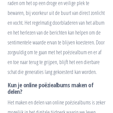
raden om het op een droge en veilige plek te
bewaren, bij voorkeur uit de buurt van direct zonlicht
en vocht. Het regelmatig doorbladeren van het album
en het herlezen van de berichten kan helpen om de
sentimentele waarde ervan te blijven koesteren. Door
zorgvuldig om te gaan met het poëziealbum en er af
en toe naar terug te grijpen, blijft het een dierbare
schat die generaties lang gekoesterd kan worden.
Kun je online poëziealbums maken of
delen?
Het maken en delen van online poëziealbums is zeker
mogelijk in het digitale tijdperk waarin we leven.