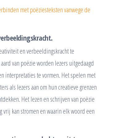
verbinden met poëziesteksten vanwege de
verbeeldingskracht.
tiviteit en verbeeldingskracht te
 aard van poëzie worden lezers uitgedaagd
 interpretaties te vormen. Het spelen met
ters als lezers aan om hun creatieve grenzen
tdekken. Het lezen en schrijven van poëzie
 vrij kan stromen en waarin elk woord een