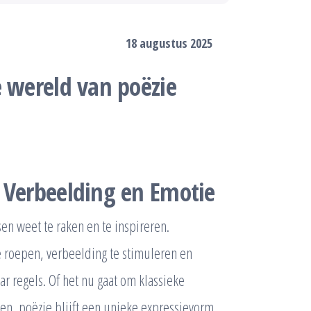
18 augustus 2025
e wereld van poëzie
 Verbeelding en Emotie
en weet te raken en te inspireren.
 roepen, verbeelding te stimuleren en
r regels. Of het nu gaat om klassieke
en, poëzie blijft een unieke expressievorm