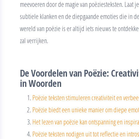
meevoeren door de magie van poëziesteksten. Laat je
subtiele klanken en de diepgaande emoties die in de
wereld van poëzie is er altijd iets nieuws te ontdekken
zal verrijken.
De Voordelen van Poëzie: Creativit
in Woorden
Poëzie teksten stimuleren creativiteit en verbee
Poëzie biedt een unieke manier om diepe emoti
Het lezen van poëzie kan ontspanning en inspira
Poëzie teksten nodigen uit tot reflectie en intr