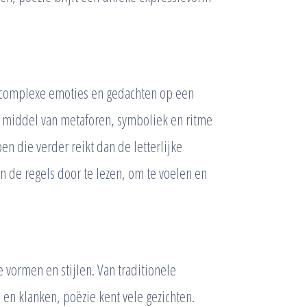
 complexe emoties en gedachten op een
r middel van metaforen, symboliek en ritme
n die verder reikt dan de letterlijke
n de regels door te lezen, om te voelen en
vormen en stijlen. Van traditionele
en klanken, poëzie kent vele gezichten.