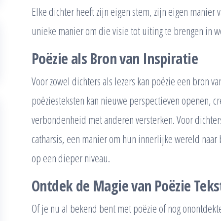
Elke dichter heeft zijn eigen stem, zijn eigen manier 
unieke manier om die visie tot uiting te brengen in 
Poëzie als Bron van Inspiratie
Voor zowel dichters als lezers kan poëzie een bron van
poëziesteksten kan nieuwe perspectieven openen, crea
verbondenheid met anderen versterken. Voor dichters 
catharsis, een manier om hun innerlijke wereld naar b
op een dieper niveau.
Ontdek de Magie van Poëzie Teks
Of je nu al bekend bent met poëzie of nog onontdekte 