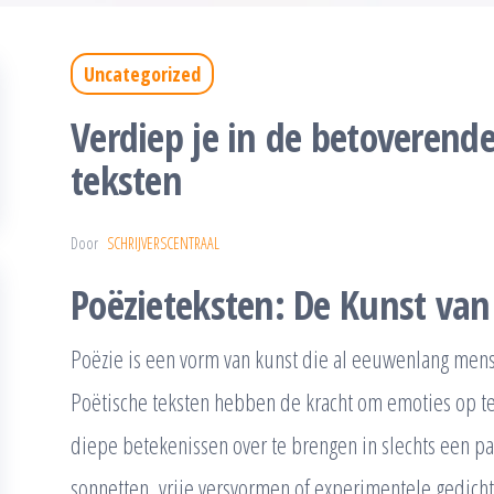
Uncategorized
Verdiep je in de betoverend
teksten
Door
SCHRIJVERSCENTRAAL
Poëzieteksten: De Kunst van
Poëzie is een vorm van kunst die al eeuwenlang mens
Poëtische teksten hebben de kracht om emoties op te
diepe betekenissen over te brengen in slechts een paa
sonnetten, vrije versvormen of experimentele gedicht