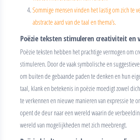
Sommige mensen vinden het lastig om zich te 
abstracte aard van de taal en thema’s.
Poëzie teksten stimuleren creativiteit en 
Poëzie teksten hebben het prachtige vermogen om crea
stimuleren. Door de vaak symbolische en suggestieve
om buiten de gebaande paden te denken en hun eigen
taal, klank en betekenis in poëzie moedigt zowel dich
te verkennen en nieuwe manieren van expressie te on
opent de deur naar een wereld waarin de verbeelding
wereld van mogelijkheden met zich meebrengt.