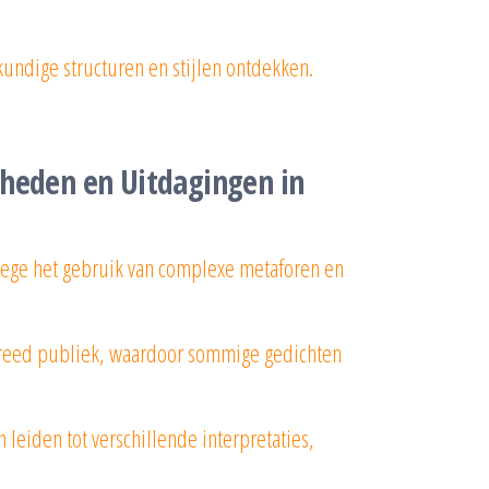
kundige structuren en stijlen ontdekken.
kheden en Uitdagingen in
nwege het gebruik van complexe metaforen en
 breed publiek, waardoor sommige gedichten
n leiden tot verschillende interpretaties,