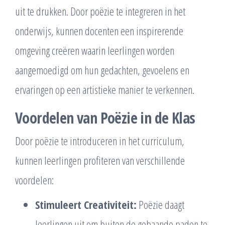
uit te drukken. Door poëzie te integreren in het
onderwijs, kunnen docenten een inspirerende
omgeving creëren waarin leerlingen worden
aangemoedigd om hun gedachten, gevoelens en
ervaringen op een artistieke manier te verkennen.
Voordelen van Poëzie in de Klas
Door poëzie te introduceren in het curriculum,
kunnen leerlingen profiteren van verschillende
voordelen:
Stimuleert Creativiteit:
Poëzie daagt
leerlingen uit om buiten de gebaande paden te