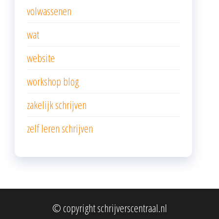
volwassenen
wat
website
workshop blog
zakelijk schrijven
zelf leren schrijven
© copyright schrijverscentraal.nl