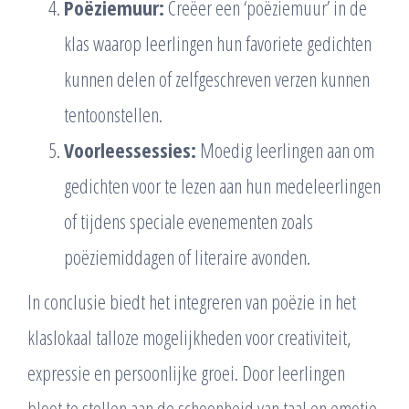
Poëziemuur:
Creëer een ‘poëziemuur’ in de
klas waarop leerlingen hun favoriete gedichten
kunnen delen of zelfgeschreven verzen kunnen
tentoonstellen.
Voorleessessies:
Moedig leerlingen aan om
gedichten voor te lezen aan hun medeleerlingen
of tijdens speciale evenementen zoals
poëziemiddagen of literaire avonden.
In conclusie biedt het integreren van poëzie in het
klaslokaal talloze mogelijkheden voor creativiteit,
expressie en persoonlijke groei. Door leerlingen
bloot te stellen aan de schoonheid van taal en emotie