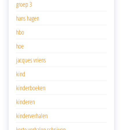
groep 3
hans hagen
hbo
hoe
jacques vriens
kind
kinderboeken
kinderen
kinderverhalen
korte verhalen schrijven