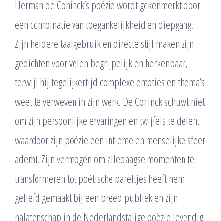
Herman de Coninck’s poëzie wordt gekenmerkt door
een combinatie van toegankelijkheid en diepgang.
Zijn heldere taalgebruik en directe stijl maken zijn
gedichten voor velen begrijpelijk en herkenbaar,
terwijl hij tegelijkertijd complexe emoties en thema’s
weet te verweven in zijn werk. De Coninck schuwt niet
om zijn persoonlijke ervaringen en twijfels te delen,
waardoor zijn poëzie een intieme en menselijke sfeer
ademt. Zijn vermogen om alledaagse momenten te
transformeren tot poëtische pareltjes heeft hem
geliefd gemaakt bij een breed publiek en zijn
nalatenschap in de Nederlandstalige poëzie levendig