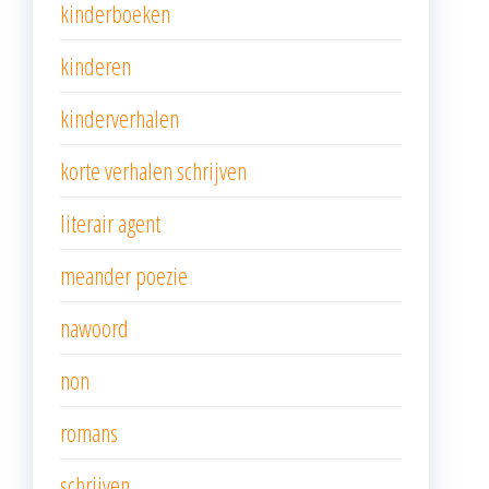
kinderboeken
kinderen
kinderverhalen
korte verhalen schrijven
literair agent
meander poezie
nawoord
non
romans
schrijven