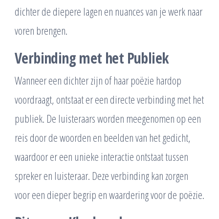
dichter de diepere lagen en nuances van je werk naar
voren brengen.
Verbinding met het Publiek
Wanneer een dichter zijn of haar poëzie hardop
voordraagt, ontstaat er een directe verbinding met het
publiek. De luisteraars worden meegenomen op een
reis door de woorden en beelden van het gedicht,
waardoor er een unieke interactie ontstaat tussen
spreker en luisteraar. Deze verbinding kan zorgen
voor een dieper begrip en waardering voor de poëzie.