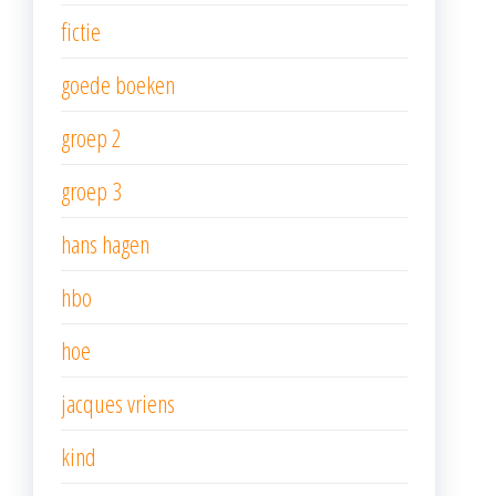
fictie
goede boeken
groep 2
groep 3
hans hagen
hbo
hoe
jacques vriens
kind