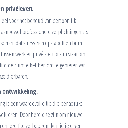
n privéleven.
tieel voor het behoud van persoonlijk
 aan zowel professionele verplichtingen als
komen dat stress zich opstapelt en burn-
tussen werk en privé stelt ons in staat om
ertijd de ruimte hebben om te genieten van
ze dierbaren.
n ontwikkeling.
ing is een waardevolle tip die benadrukt
evolueren. Door bereid te zijn om nieuwe
en jezelf te verbeteren, kun je je eigen