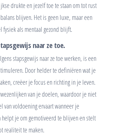
se drukte en jezelf toe te staan om tot rust
alans blijven. Het is geen luxe, maar een
 fysiek als mentaal gezond blijft.
stapsgewijs naar ze toe.
olgens stapsgewijs naar ze toe werken, is een
stimuleren. Door helder te definiëren wat je
en, creëer je focus en richting in je leven.
verwezenlijken van je doelen, waardoor je niet
el van voldoening ervaart wanneer je
 helpt je om gemotiveerd te blijven en stelt
ot realiteit te maken.