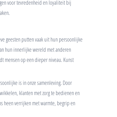
n voor tevredenheid en loyaliteit bij
maken.
eve geesten putten vaak uit hun persoonlijke
van hun innerlijke wereld met anderen
indt mensen op een dieper niveau. Kunst
soonlijke is in onze samenleving. Door
ntwikkelen, klanten met zorg te bedienen en
ns heen verrijken met warmte, begrip en