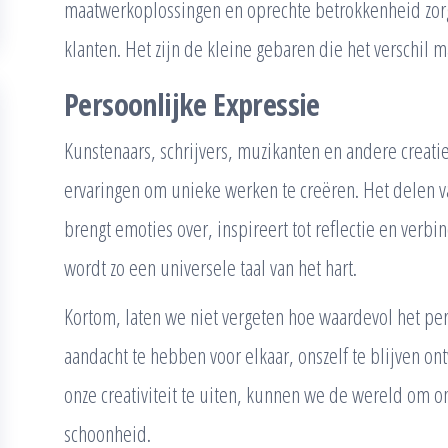
maatwerkoplossingen en oprechte betrokkenheid zorge
klanten. Het zijn de kleine gebaren die het verschil 
Persoonlijke Expressie
Kunstenaars, schrijvers, muzikanten en andere creati
ervaringen om unieke werken te creëren. Het delen 
brengt emoties over, inspireert tot reflectie en verb
wordt zo een universele taal van het hart.
Kortom, laten we niet vergeten hoe waardevol het per
aandacht te hebben voor elkaar, onszelf te blijven o
onze creativiteit te uiten, kunnen we de wereld om o
schoonheid.