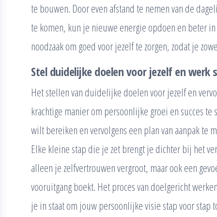
te bouwen. Door even afstand te nemen van de dagelijk
te komen, kun je nieuwe energie opdoen en beter in b
noodzaak om goed voor jezelf te zorgen, zodat je zowel
Stel duidelijke doelen voor jezelf en werk 
Het stellen van duidelijke doelen voor jezelf en verv
krachtige manier om persoonlijke groei en succes te 
wilt bereiken en vervolgens een plan van aanpak te mak
Elke kleine stap die je zet brengt je dichter bij het 
alleen je zelfvertrouwen vergroot, maar ook een gevo
vooruitgang boekt. Het proces van doelgericht werken
je in staat om jouw persoonlijke visie stap voor stap t