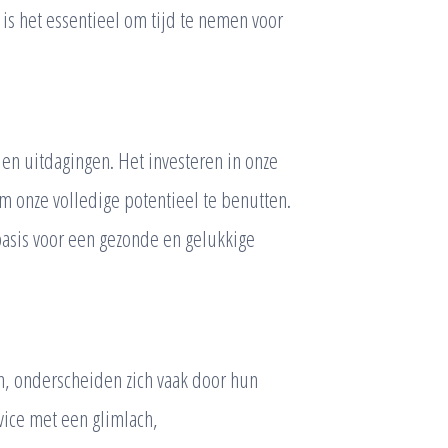
is het essentieel om tijd te nemen voor
en uitdagingen. Het investeren in onze
om onze volledige potentieel te benutten.
 basis voor een gezonde en gelukkige
, onderscheiden zich vaak door hun
vice met een glimlach,