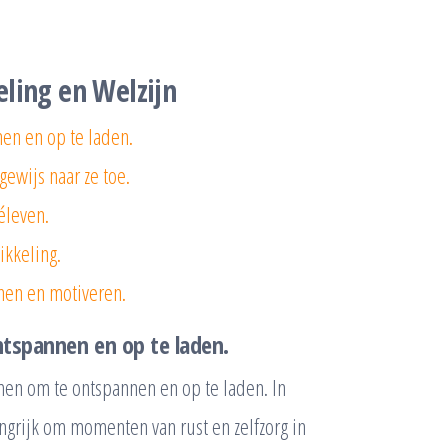
eling en Welzijn
nen en op te laden.
gewijs naar ze toe.
éleven.
ikkeling.
nen en motiveren.
ntspannen en op te laden.
emen om te ontspannen en op te laden. In
angrijk om momenten van rust en zelfzorg in