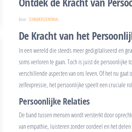
Ontdek de Kracht van Perso
Door
SCHRIJVERSCENTRAAL
De Kracht van het Persoonlij
In een wereld die steeds meer gedigitaliseerd en gea
soms verloren te gaan. Toch is juist de persoonlijke 
verschillende aspecten van ons leven. Of het nu gaat o
zelfexpressie, het persoonlijke speelt een cruciale rol
Persoonlijke Relaties
De band tussen mensen wordt versterkt door oprechte
van empathie, luisteren zonder oordeel en het delen 