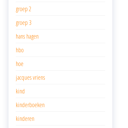
groep 2
groep 3
hans hagen
hbo
hoe
jacques vriens
kind
kinderboeken
kinderen