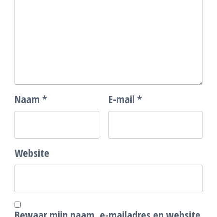
Naam
*
E-mail
*
Website
Bewaar mijn naam, e-mailadres en website