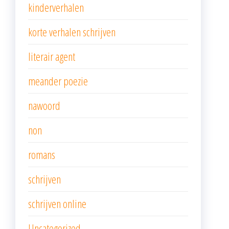
kinderverhalen
korte verhalen schrijven
literair agent
meander poezie
nawoord
non
romans
schrijven
schrijven online
Uncategorized