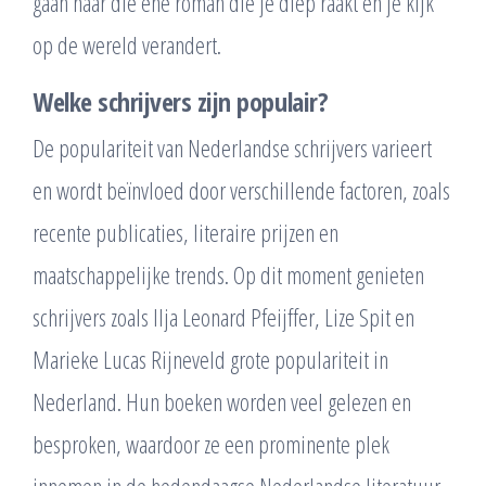
gaan naar die ene roman die je diep raakt en je kijk
op de wereld verandert.
Welke schrijvers zijn populair?
De populariteit van Nederlandse schrijvers varieert
en wordt beïnvloed door verschillende factoren, zoals
recente publicaties, literaire prijzen en
maatschappelijke trends. Op dit moment genieten
schrijvers zoals Ilja Leonard Pfeijffer, Lize Spit en
Marieke Lucas Rijneveld grote populariteit in
Nederland. Hun boeken worden veel gelezen en
besproken, waardoor ze een prominente plek