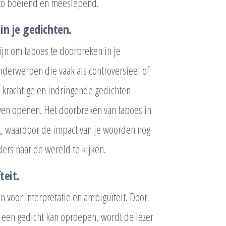
zo boeiend en meeslepend.
n je gedichten.
ijn om taboes te doorbreken in je
nderwerpen die vaak als controversieel of
 krachtige en indringende gedichten
ven openen. Het doorbreken van taboes in
og, waardoor de impact van je woorden nog
ers naar de wereld te kijken.
teit.
n voor interpretatie en ambiguïteit. Door
 een gedicht kan oproepen, wordt de lezer