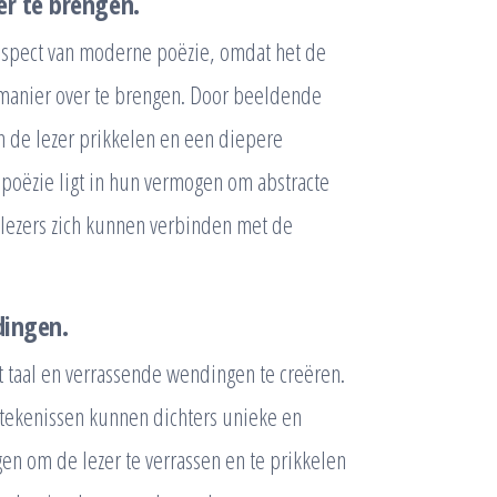
er te brengen.
 aspect van moderne poëzie, omdat het de
manier over te brengen. Door beeldende
n de lezer prikkelen en een diepere
 poëzie ligt in hun vermogen om abstracte
 lezers zich kunnen verbinden met de
dingen.
t taal en verrassende wendingen te creëren.
tekenissen kunnen dichters unieke en
en om de lezer te verrassen en te prikkelen