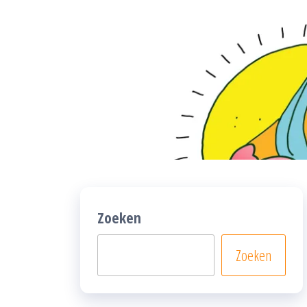
Zoeken
Zoeken