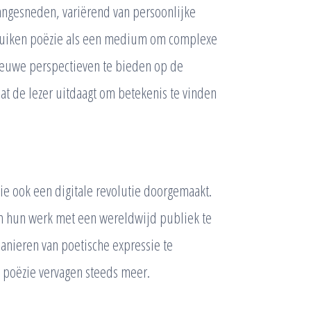
ngesneden, variërend van persoonlijke
bruiken poëzie als een medium om complexe
nieuwe perspectieven te bieden op de
dat de lezer uitdaagt om betekenis te vinden
e ook een digitale revolutie doorgemaakt.
m hun werk met een wereldwijd publiek te
anieren van poetische expressie te
e poëzie vervagen steeds meer.