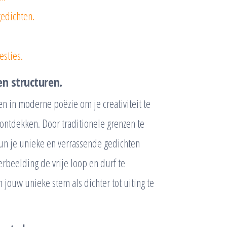
gedichten.
esties.
n structuren.
n in moderne poëzie om je creativiteit te
ntdekken. Door traditionele grenzen te
kun je unieke en verrassende gedichten
erbeelding de vrije loop en durf te
jouw unieke stem als dichter tot uiting te