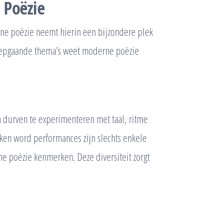
 Poëzie
rne poëzie neemt hierin een bijzondere plek
 diepgaande thema’s weet moderne poëzie
 durven te experimenteren met taal, ritme
oken word performances zijn slechts enkele
e poëzie kenmerken. Deze diversiteit zorgt