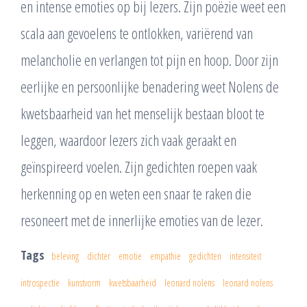
en intense emoties op bij lezers. Zijn poëzie weet een
scala aan gevoelens te ontlokken, variërend van
melancholie en verlangen tot pijn en hoop. Door zijn
eerlijke en persoonlijke benadering weet Nolens de
kwetsbaarheid van het menselijk bestaan bloot te
leggen, waardoor lezers zich vaak geraakt en
geïnspireerd voelen. Zijn gedichten roepen vaak
herkenning op en weten een snaar te raken die
resoneert met de innerlijke emoties van de lezer.
Tags
beleving
dichter
emotie
empathie
gedichten
intensiteit
introspectie
kunstvorm
kwetsbaarheid
leonard nolens
leonard nolens