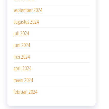
september 2024
augustus 2024
juli 2024
juni 2024
mei 2024
april 2024
maart 2024
februari 2024