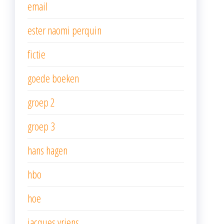
email
ester naomi perquin
fictie
goede boeken
groep 2
groep 3
hans hagen
hbo
hoe
jacques vriens