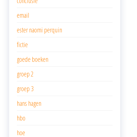
conclusie
email
ester naomi perquin
fictie
goede boeken
groep 2
groep 3
hans hagen
hbo
hoe