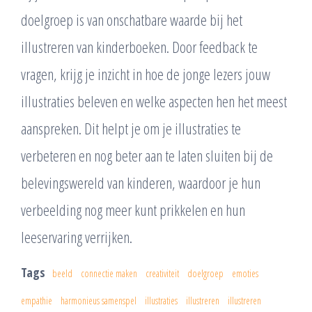
doelgroep is van onschatbare waarde bij het
illustreren van kinderboeken. Door feedback te
vragen, krijg je inzicht in hoe de jonge lezers jouw
illustraties beleven en welke aspecten hen het meest
aanspreken. Dit helpt je om je illustraties te
verbeteren en nog beter aan te laten sluiten bij de
belevingswereld van kinderen, waardoor je hun
verbeelding nog meer kunt prikkelen en hun
leeservaring verrijken.
Tags
beeld
connectie maken
creativiteit
doelgroep
emoties
empathie
harmonieus samenspel
illustraties
illustreren
illustreren