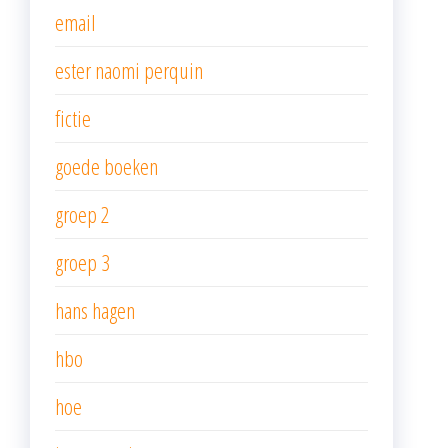
email
ester naomi perquin
fictie
goede boeken
groep 2
groep 3
hans hagen
hbo
hoe