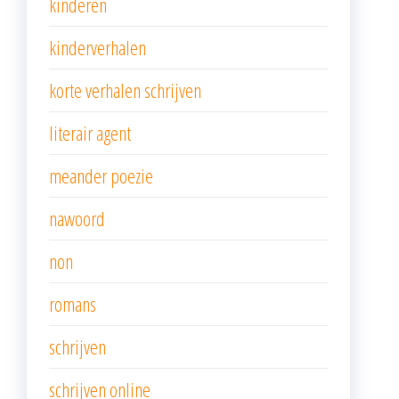
kinderen
kinderverhalen
korte verhalen schrijven
literair agent
meander poezie
nawoord
non
romans
schrijven
schrijven online