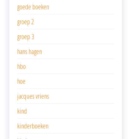
goede boeken
groep 2
groep 3
hans hagen
hbo
hoe
jacques vriens
kind
kinderboeken