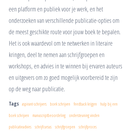
een platform en publiek voor je werk, en het
onderzoeken van verschillende publicatie-opties om
de meest geschikte route voor jouw boek te bepalen.
Het is ook waardevol om te netwerken in literaire
kringen, deel te nemen aan schrijfgroepen en
workshops, en advies in te winnen bij ervaren auteurs
en uitgevers om zo goed mogelijk voorbereid te zijn
op de weg naar publicatie.
Tags
aspirant-schrijvers
boek schrijven
feedback krijgen
hulp bij een
boek schrijven
manuscriptbeoordeling
ondersteuning vinden
publicatieadvies
schrijfcursus
schrijfgroepen
schrijfproces