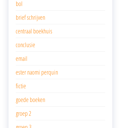
bol
brief schrijven
centraal boekhuis
conclusie
email
ester naomi perquin
fictie
goede boeken
groep 2
groep 3