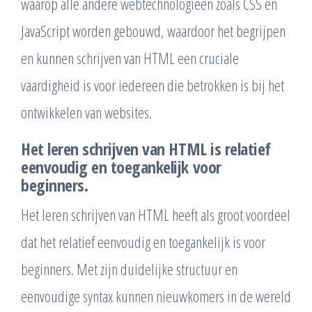
waarop alle andere webtechnologieën zoals CSS en
JavaScript worden gebouwd, waardoor het begrijpen
en kunnen schrijven van HTML een cruciale
vaardigheid is voor iedereen die betrokken is bij het
ontwikkelen van websites.
Het leren schrijven van HTML is relatief
eenvoudig en toegankelijk voor
beginners.
Het leren schrijven van HTML heeft als groot voordeel
dat het relatief eenvoudig en toegankelijk is voor
beginners. Met zijn duidelijke structuur en
eenvoudige syntax kunnen nieuwkomers in de wereld