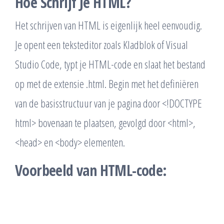
Hoe Schrijf Je HTML?
Het schrijven van HTML is eigenlijk heel eenvoudig.
Je opent een teksteditor zoals Kladblok of Visual
Studio Code, typt je HTML-code en slaat het bestand
op met de extensie .html. Begin met het definiëren
van de basisstructuur van je pagina door <!DOCTYPE
html> bovenaan te plaatsen, gevolgd door <html>,
<head> en <body> elementen.
Voorbeeld van HTML-code: