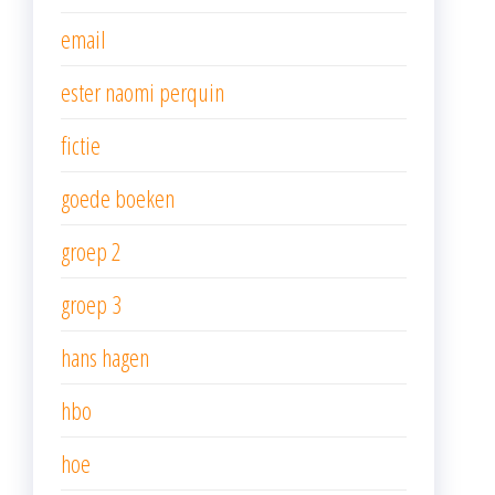
email
ester naomi perquin
fictie
goede boeken
groep 2
groep 3
hans hagen
hbo
hoe