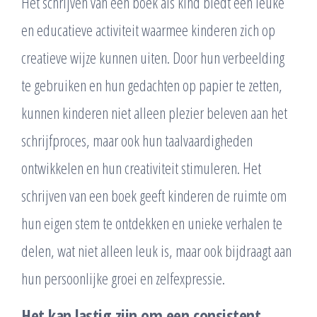
Het schrijven van een boek als kind biedt een leuke
en educatieve activiteit waarmee kinderen zich op
creatieve wijze kunnen uiten. Door hun verbeelding
te gebruiken en hun gedachten op papier te zetten,
kunnen kinderen niet alleen plezier beleven aan het
schrijfproces, maar ook hun taalvaardigheden
ontwikkelen en hun creativiteit stimuleren. Het
schrijven van een boek geeft kinderen de ruimte om
hun eigen stem te ontdekken en unieke verhalen te
delen, wat niet alleen leuk is, maar ook bijdraagt aan
hun persoonlijke groei en zelfexpressie.
Het kan lastig zijn om een consistent