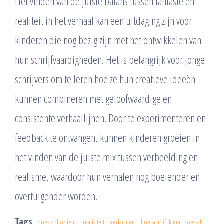
Het vinden van de juiste balans tussen fantasie en
realiteit in het verhaal kan een uitdaging zijn voor
kinderen die nog bezig zijn met het ontwikkelen van
hun schrijfvaardigheden. Het is belangrijk voor jonge
schrijvers om te leren hoe ze hun creatieve ideeën
kunnen combineren met geloofwaardige en
consistente verhaallijnen. Door te experimenteren en
feedback te ontvangen, kunnen kinderen groeien in
het vinden van de juiste mix tussen verbeelding en
realisme, waardoor hun verhalen nog boeiender en
overtuigender worden.
Tags
boek voltooien
creativiteit
gedachten
hoe schrijf ik een boek als