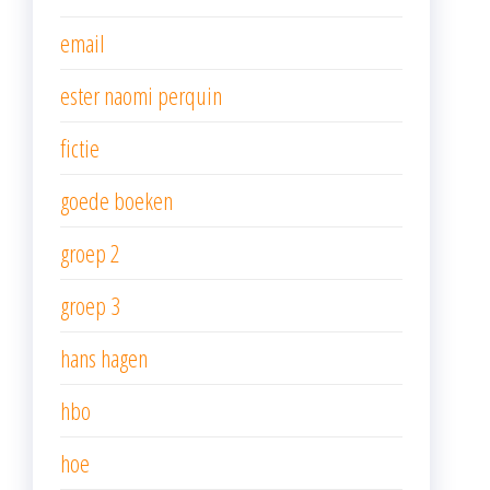
email
ester naomi perquin
fictie
goede boeken
groep 2
groep 3
hans hagen
hbo
hoe