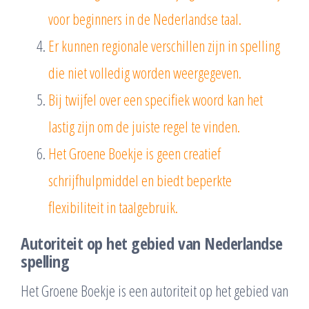
voor beginners in de Nederlandse taal.
Er kunnen regionale verschillen zijn in spelling
die niet volledig worden weergegeven.
Bij twijfel over een specifiek woord kan het
lastig zijn om de juiste regel te vinden.
Het Groene Boekje is geen creatief
schrijfhulpmiddel en biedt beperkte
flexibiliteit in taalgebruik.
Autoriteit op het gebied van Nederlandse
spelling
Het Groene Boekje is een autoriteit op het gebied van