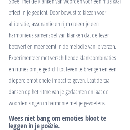
Speel met de klanken van woorden voor een muzikaal
effect in je gedicht. Door bewust te kiezen voor
alliteratie, assonantie en rijm creëer je een
harmonieus samenspel van klanken dat de lezer
betovert en meeneemt in de melodie van je verzen.
Experimenteer met verschillende klankcombinaties
en ritmes om je gedicht tot leven te brengen en een
diepere emotionele impact te geven. Laat de taal
dansen op het ritme van je gedachten en laat de
woorden zingen in harmonie met je gevoelens.
Wees niet bang om emoties bloot te
leggen in je poëzie.