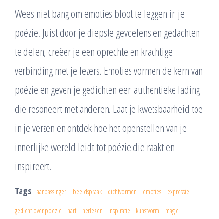
Wees niet bang om emoties bloot te leggen in je
poëzie. Juist door je diepste gevoelens en gedachten
te delen, creëer je een oprechte en krachtige
verbinding met je lezers. Emoties vormen de kern van
poëzie en geven je gedichten een authentieke lading
die resoneert met anderen. Laat je kwetsbaarheid toe
in je verzen en ontdek hoe het openstellen van je
innerlijke wereld leidt tot poëzie die raakt en
inspireert.
Tags
aanpassingen
beeldspraak
dichtvormen
emoties
expressie
gedicht over poezie
hart
herlezen
inspiratie
kunstvorm
magie