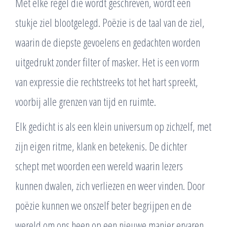
Met elke regel die wordt geschreven, wordt een
stukje ziel blootgelegd. Poëzie is de taal van de ziel,
waarin de diepste gevoelens en gedachten worden
uitgedrukt zonder filter of masker. Het is een vorm
van expressie die rechtstreeks tot het hart spreekt,
voorbij alle grenzen van tijd en ruimte.
Elk gedicht is als een klein universum op zichzelf, met
zijn eigen ritme, klank en betekenis. De dichter
schept met woorden een wereld waarin lezers
kunnen dwalen, zich verliezen en weer vinden. Door
poëzie kunnen we onszelf beter begrijpen en de
wereld om ons heen op een nieuwe manier ervaren.