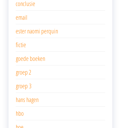
conclusie
email
ester naomi perquin
fictie
goede boeken
groep 2
groep 3
hans hagen
hbo
hoe