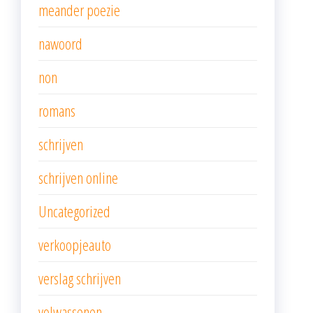
meander poezie
nawoord
non
romans
schrijven
schrijven online
Uncategorized
verkoopjeauto
verslag schrijven
volwassenen