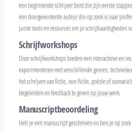
een beginnende schrijver bent die zijn eerste stappen 
een doorgewinterde auteur die op zoek is naar profes
juiste tools en resources om je schrijfvaardigheden na
Schrijfworkshops
Onze schrijfworkshops bieden een interactieve en in
experimenteren met verschillende genres, technieken 
het schrijven van fictie, non-fictie, poëzie of scenari
begeleiden en feedback te geven op jouw werk.
Manuscriptbeoordeling
Heb je een manuscript geschreven en ben je op zoek