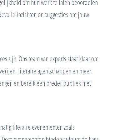
elijkheid om hun werk te laten beoordelen
devolle inzichten en suggesties om jouw
s zijn. Ons team van experts staat klaar om
everijen, literaire agentschappen en meer.
rengen en bereik een breder publiek met
matig literaire evenementen zoals
. Deze evenementen bieden auteurs de kans