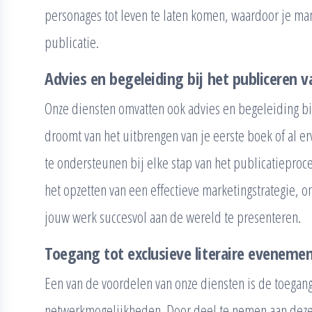
personages tot leven te laten komen, waardoor je ma
publicatie.
Advies en begeleiding bij het publiceren 
Onze diensten omvatten ook advies en begeleiding bij
droomt van het uitbrengen van je eerste boek of al erv
te ondersteunen bij elke stap van het publicatieproces
het opzetten van een effectieve marketingstrategie, 
jouw werk succesvol aan de wereld te presenteren.
Toegang tot exclusieve literaire evenem
Een van de voordelen van onze diensten is de toegang
netwerkmogelijkheden. Door deel te nemen aan deze 