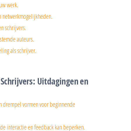
ouw werk.
en netwerkmogelijkheden.
n schrijvers.
stemde auteurs.
ing als schrijver.
Schrijvers: Uitdagingen en
en drempel vormen voor beginnende
t de interactie en feedback kan beperken.