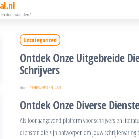
al.nl
eien door woorden."
Uncategorized
Ontdek Onze Uitgebreide Die
Schrijvers
Door
SCHRIJVERSCENTRAAL
Ontdek Onze Diverse Dienst
Als toonaangevend platform voor schrijvers en litera
diensten die zijn ontworpen om jouw schrijfervaring t