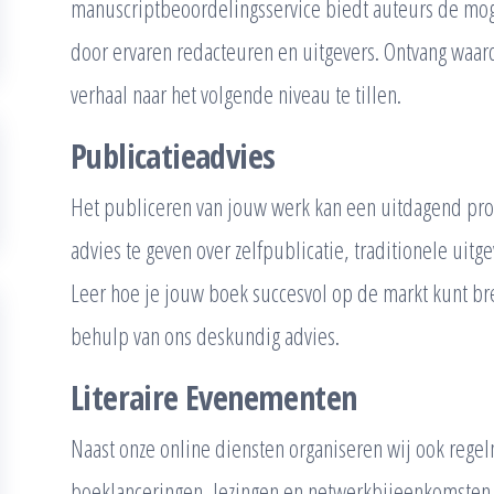
manuscriptbeoordelingsservice biedt auteurs de mog
door ervaren redacteuren en uitgevers. Ontvang waar
verhaal naar het volgende niveau te tillen.
Publicatieadvies
Het publiceren van jouw werk kan een uitdagend proce
advies te geven over zelfpublicatie, traditionele uitg
Leer hoe je jouw boek succesvol op de markt kunt b
behulp van ons deskundig advies.
Literaire Evenementen
Naast onze online diensten organiseren wij ook regel
boeklanceringen, lezingen en netwerkbijeenkomsten