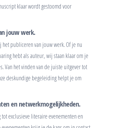
nuscript klaar wordt gestoomd voor
van jouw werk.
 het publiceren van jouw werk. Of je nu
aring hebt als auteur, wij staan klaar om je
. Van het vinden van de juiste uitgever tot
onze deskundige begeleiding helpt je om
enten en netwerkmogelijkheden.
 tot exclusieve literaire evenementen en
evenementen krijg je de kans om in contact