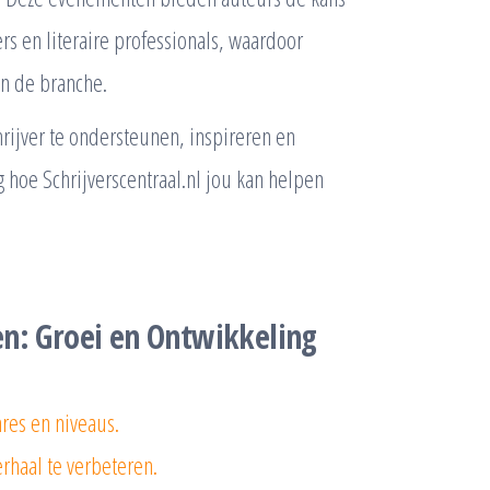
rs en literaire professionals, waardoor
n de branche.
hrijver te ondersteunen, inspireren en
 hoe Schrijverscentraal.nl jou kan helpen
en: Groei en Ontwikkeling
res en niveaus.
haal te verbeteren.