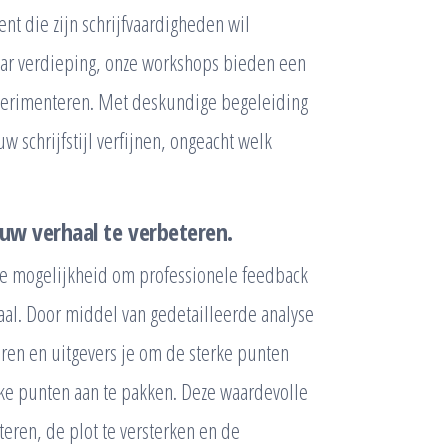
nt die zijn schrijfvaardigheden wil
naar verdieping, onze workshops bieden een
xperimenteren. Met deskundige begeleiding
w schrijfstijl verfijnen, ongeacht welk
w verhaal te verbeteren.
e mogelijkheid om professionele feedback
aal. Door middel van gedetailleerde analyse
uren en uitgevers je om de sterke punten
ke punten aan te pakken. Deze waardevolle
teren, de plot te versterken en de