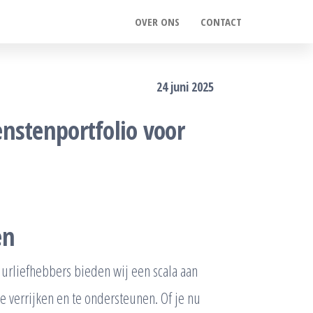
OVER ONS
CONTACT
24 juni 2025
nstenportfolio voor
en
tuurliefhebbers bieden wij een scala aan
e verrijken en te ondersteunen. Of je nu