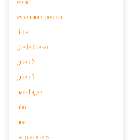
email
ester naomi perquin
fictie
goede boeken
groep 2
groep 3
hans hagen
hbo
hoe
jacques vriens