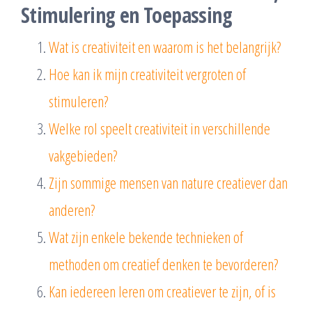
Stimulering en Toepassing
Wat is creativiteit en waarom is het belangrijk?
Hoe kan ik mijn creativiteit vergroten of
stimuleren?
Welke rol speelt creativiteit in verschillende
vakgebieden?
Zijn sommige mensen van nature creatiever dan
anderen?
Wat zijn enkele bekende technieken of
methoden om creatief denken te bevorderen?
Kan iedereen leren om creatiever te zijn, of is