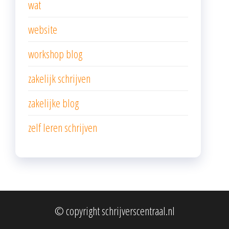
wat
website
workshop blog
zakelijk schrijven
zakelijke blog
zelf leren schrijven
© copyright schrijverscentraal.nl