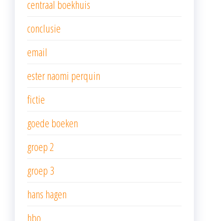
centraal boekhuis
conclusie
email
ester naomi perquin
fictie
goede boeken
groep 2
groep 3
hans hagen
hbo