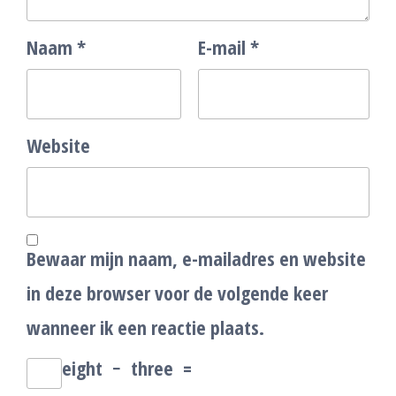
Naam
*
E-mail
*
Website
Bewaar mijn naam, e-mailadres en website
in deze browser voor de volgende keer
wanneer ik een reactie plaats.
eight
−
three
=