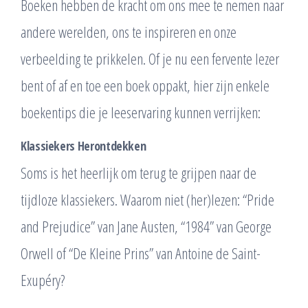
Boeken hebben de kracht om ons mee te nemen naar
andere werelden, ons te inspireren en onze
verbeelding te prikkelen. Of je nu een fervente lezer
bent of af en toe een boek oppakt, hier zijn enkele
boekentips die je leeservaring kunnen verrijken:
Klassiekers Herontdekken
Soms is het heerlijk om terug te grijpen naar de
tijdloze klassiekers. Waarom niet (her)lezen: “Pride
and Prejudice” van Jane Austen, “1984” van George
Orwell of “De Kleine Prins” van Antoine de Saint-
Exupéry?