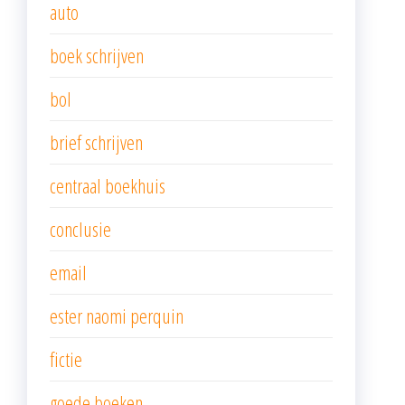
auto
boek schrijven
bol
brief schrijven
centraal boekhuis
conclusie
email
ester naomi perquin
fictie
goede boeken