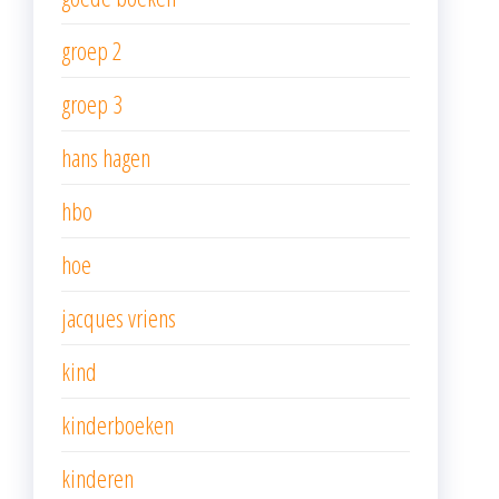
groep 2
groep 3
hans hagen
hbo
hoe
jacques vriens
kind
kinderboeken
kinderen