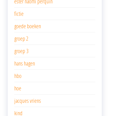
ester naomi perquin
fictie
goede boeken
groep 2
groep 3
hans hagen
hbo
hoe
jacques vriens
kind