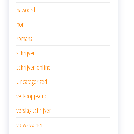
nawoord
non
romans
schrijven
schrijven online
Uncategorized
verkoopjeauto
verslag schrijven
volwassenen