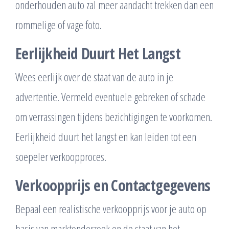
onderhouden auto zal meer aandacht trekken dan een
rommelige of vage foto.
Eerlijkheid Duurt Het Langst
Wees eerlijk over de staat van de auto in je
advertentie. Vermeld eventuele gebreken of schade
om verrassingen tijdens bezichtigingen te voorkomen.
Eerlijkheid duurt het langst en kan leiden tot een
soepeler verkoopproces.
Verkoopprijs en Contactgegevens
Bepaal een realistische verkoopprijs voor je auto op
basis van marktonderzoek en de staat van het