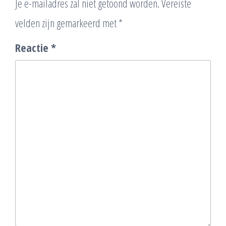
Je e-mailadres zal niet getoond worden.
Vereiste
velden zijn gemarkeerd met
*
Reactie
*