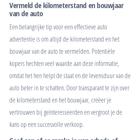
Vermeld de kilometerstand en bouwjaar
van de auto
Een belangrijke tip voor een effectieve auto
advertentie is om altijd de kilometerstand en het
bouwjaar van de auto te vermelden. Potentiële
kopers hechten veel waarde aan deze informatie,
omdat het hen helpt de staat en de levensduur van de
auto beter in te schatten. Door transparant te zijn over
de kilometerstand en het bouwjaar, creëer je
vertrouwen bij geïnteresseerden en vergroot je de
kans op een succesvolle verkoop.