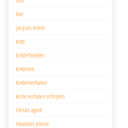
hbo
hoe
jacques vriens
kind
kinderboeken
kinderen
kinderverhalen
korte verhalen schrijven
literair agent
meander poezie