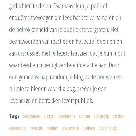
gedachten te delen. Daarnaast kun je polls of
enquêtes toevoegen om feedback te verzamelen en
de betrokkenheid van je publiek te vergroten. Het
beantwoorden van reacties en het actief deelnemen
aan discussies met je lezers laat zien dat je hun input
waardeert en moedigt verdere interactie aan. Door
een gemeenschap rondom je blog op te bouwen en
ruimte te bieden voor dialoog, creëer je een
levendige en betrokken lezerspubliek.
Tags
blog starten
blogger
consistentie
content
doelgroep
geschikt
onderwerp
interactie
medium
onderwerp
platform
tips en tricks