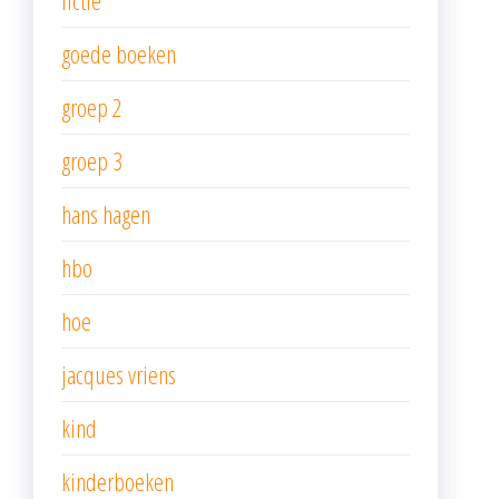
fictie
goede boeken
groep 2
groep 3
hans hagen
hbo
hoe
jacques vriens
kind
kinderboeken