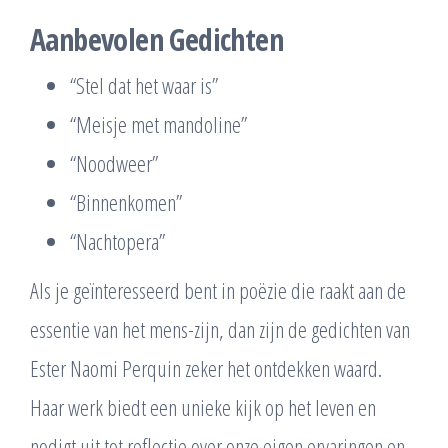
Aanbevolen Gedichten
“Stel dat het waar is”
“Meisje met mandoline”
“Noodweer”
“Binnenkomen”
“Nachtopera”
Als je geïnteresseerd bent in poëzie die raakt aan de
essentie van het mens-zijn, dan zijn de gedichten van
Ester Naomi Perquin zeker het ontdekken waard.
Haar werk biedt een unieke kijk op het leven en
nodigt uit tot reflectie over onze eigen ervaringen en