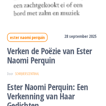
28 september 2025
ester naomi perquin
Verken de Poëzie van Ester
Naomi Perquin
Door
SCHRIJVERSCENTRAAL
Ester Naomi Perquin: Een
Verkenning van Haar
Gedichten