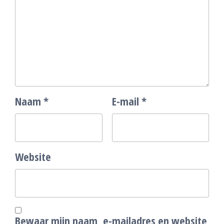
Naam
*
E-mail
*
Website
Bewaar mijn naam, e-mailadres en website