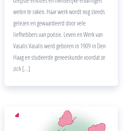
diepste emoties en menselijke ervaringen
weten te raken. Haar werk wordt nog steeds
gelezen en gewaardeerd door vele
liefhebbers van poëzie. Leven en Werk van
Vasalis Vasalis werd geboren in 1909 in Den
Haag en studeerde geneeskunde voordat ze
zich […]