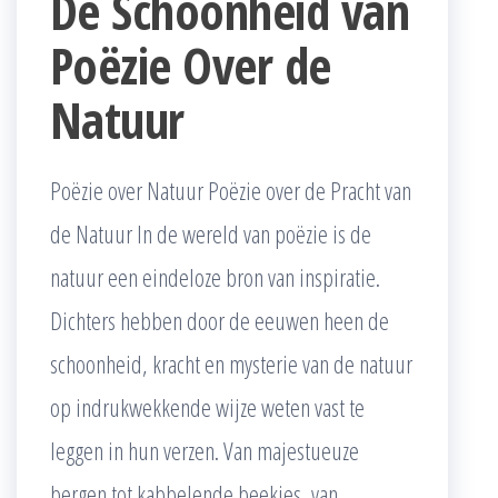
De Schoonheid van
Poëzie Over de
Natuur
Poëzie over Natuur Poëzie over de Pracht van
de Natuur In de wereld van poëzie is de
natuur een eindeloze bron van inspiratie.
Dichters hebben door de eeuwen heen de
schoonheid, kracht en mysterie van de natuur
op indrukwekkende wijze weten vast te
leggen in hun verzen. Van majestueuze
bergen tot kabbelende beekjes, van